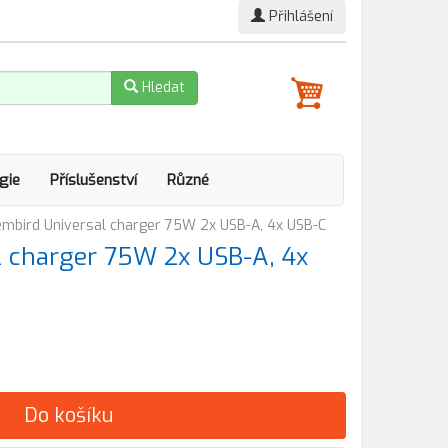
Přihlášení
Hledat
gie
Příslušenství
Různé
mbird Universal charger 75W 2x USB-A, 4x USB-C
l charger 75W 2x USB-A, 4x
Do košíku