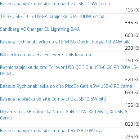
Baseus nabíječka do sítě Compact 2xUSB 10,5W černá
166 Kč
TB 3x USB-C + 1x USB-A nabíječka, GaN, 100W, černá
896 Kč
Sandberg AC Charger EU Lightning 2.4A
663 Kč
Baseus rychlonabíječka do sítě 1xUSB Quick Charge 3.0 24W bílá
230 Kč
Nabíječka do auta 3v1 Forever s USB kabelem
160 Kč
Rychlonabíječka do sítě Forever USB QC 3.0 a USB-C QC PD 20W LS-
04 bíl…
320 Kč
Baseus Rychlonabíječka do sítě PicoGo GaN 45W USB-C PD černá
639 Kč
Baseus nabíječka do sítě Compact 2xUSB 10,5W bílá
166 Kč
Univerzální USB nabíječka Natec GaN 100W, 3X USB-C, 1X USB-A,
Černá
823 Kč
Baseus nabíječka do sítě Compact 3xUSB 17W bílá
235 Kč