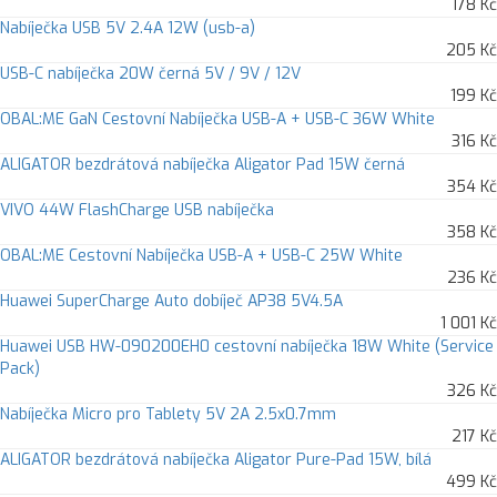
178 Kč
Nabíječka USB 5V 2.4A 12W (usb-a)
205 Kč
USB-C nabíječka 20W černá 5V / 9V / 12V
199 Kč
OBAL:ME GaN Cestovní Nabíječka USB-A + USB-C 36W White
316 Kč
ALIGATOR bezdrátová nabíječka Aligator Pad 15W černá
354 Kč
VIVO 44W FlashCharge USB nabíječka
358 Kč
OBAL:ME Cestovní Nabíječka USB-A + USB-C 25W White
236 Kč
Huawei SuperCharge Auto dobíječ AP38 5V4.5A
1 001 Kč
Huawei USB HW-090200EH0 cestovní nabíječka 18W White (Service
Pack)
326 Kč
Nabíječka Micro pro Tablety 5V 2A 2.5x0.7mm
217 Kč
ALIGATOR bezdrátová nabíječka Aligator Pure-Pad 15W, bílá
499 Kč