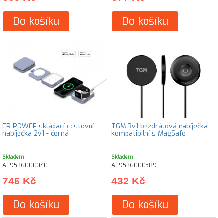
Do košíku
Do košíku
ER POWER skládací cestovní
TGM 3v1 bezdrátová nabíječka
nabíječka 2v1 - černá
kompatibilní s MagSafe
Skladem
Skladem
AE9586000040
AE9586000589
745 Kč
432 Kč
Do košíku
Do košíku