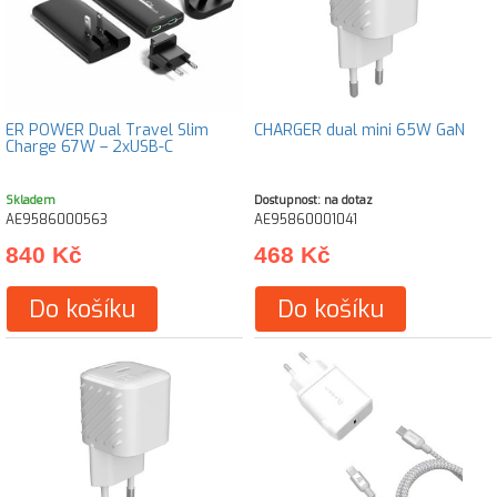
ER POWER Dual Travel Slim
CHARGER dual mini 65W GaN
Charge 67W – 2xUSB-C
Skladem
Dostupnost: na dotaz
AE9586000563
AE95860001041
840 Kč
468 Kč
Do košíku
Do košíku