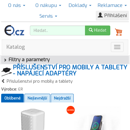
O nás
O nákupu
Doklady
Reklamace
Přihlášení
Servis
Hledat
Katalog
Filtry a parametry
PŘÍSLUŠENSTVÍ PRO MOBILY A TABLETY
- NAPÁJECÍ ADAPTÉRY
Příslušenství pro mobily a tablety
Výrobce:
ER
Oblíbené
Nejlevnější
Nejdražší