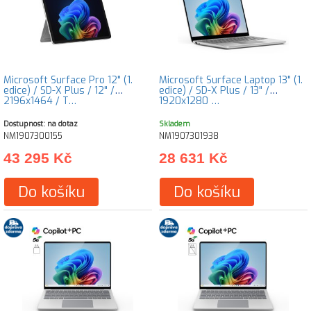
Microsoft Surface Pro 12" (1.
Microsoft Surface Laptop 13" (1.
edice) / SD-X Plus / 12" /
edice) / SD-X Plus / 13" /
2196x1464 / T…
1920x1280 …
Dostupnost: na dotaz
Skladem
NM1907300155
NM1907301938
43 295 Kč
28 631 Kč
Do košíku
Do košíku