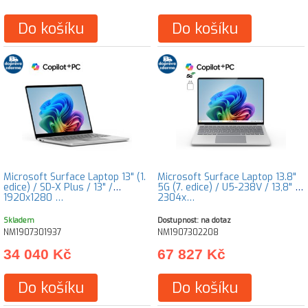
Do košíku
Do košíku
Microsoft Surface Laptop 13" (1.
Microsoft Surface Laptop 13.8"
edice) / SD-X Plus / 13" /
5G (7. edice) / U5-238V / 13,8" /
1920x1280 …
2304x…
Skladem
Dostupnost: na dotaz
NM1907301937
NM1907302208
34 040 Kč
67 827 Kč
Do košíku
Do košíku