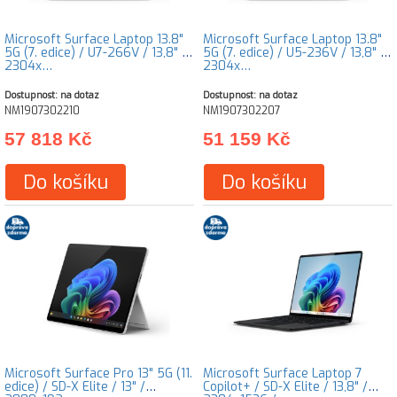
Microsoft Surface Laptop 13.8"
Microsoft Surface Laptop 13.8"
5G (7. edice) / U7-266V / 13,8" /
5G (7. edice) / U5-236V / 13,8" /
2304x…
2304x…
Dostupnost: na dotaz
Dostupnost: na dotaz
NM1907302210
NM1907302207
57 818 Kč
51 159 Kč
Do košíku
Do košíku
Microsoft Surface Pro 13" 5G (11.
Microsoft Surface Laptop 7
edice) / SD-X Elite / 13" /
Copilot+ / SD-X Elite / 13,8" /