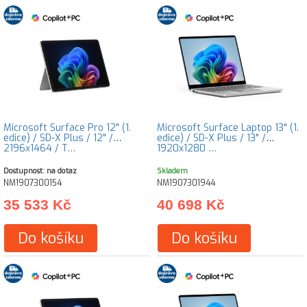
Microsoft Surface Pro 12" (1.
Microsoft Surface Laptop 13" (1.
edice) / SD-X Plus / 12" /
edice) / SD-X Plus / 13" /
2196x1464 / T…
1920x1280 …
Dostupnost: na dotaz
Skladem
NM1907300154
NM1907301944
35 533 Kč
40 698 Kč
Do košíku
Do košíku