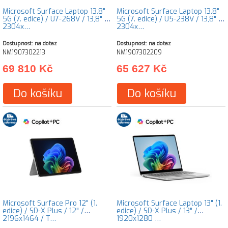
Microsoft Surface Laptop 13.8"
Microsoft Surface Laptop 13.8"
5G (7. edice) / U7-268V / 13,8" /
5G (7. edice) / U5-238V / 13,8" /
2304x…
2304x…
Dostupnost: na dotaz
Dostupnost: na dotaz
NM1907302213
NM1907302209
69 810 Kč
65 627 Kč
Do košíku
Do košíku
Microsoft Surface Pro 12" (1.
Microsoft Surface Laptop 13" (1.
edice) / SD-X Plus / 12" /
edice) / SD-X Plus / 13" /
2196x1464 / T…
1920x1280 …