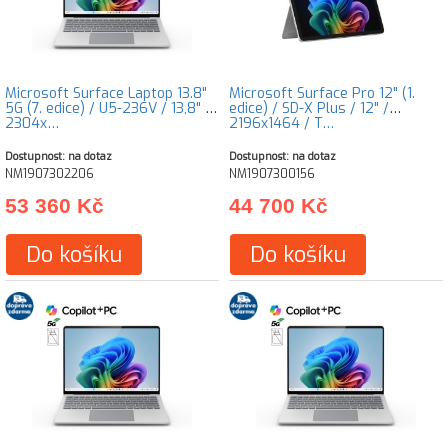
Microsoft Surface Laptop 13.8"
Microsoft Surface Pro 12" (1.
5G (7. edice) / U5-236V / 13,8" /
edice) / SD-X Plus / 12" /
2304x…
2196x1464 / T…
Dostupnost: na dotaz
Dostupnost: na dotaz
NM1907302206
NM1907300156
53 360 Kč
44 700 Kč
Do košíku
Do košíku