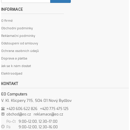
INFORMACE
O firmě
Obchodní podmínky
Reklamační podmínky
Odstoupení od smlouvy
Ochrana osobních údajů
Doprava a platba
Jak se k nám dostat
Elektroodpad
KONTAKT
EO Computers
V. Kl. Klicpery 715, 504 01 Nový Bydžov
+420 606 622 826
+420 775 475 125
obchod@eo.cz
reklamace@eo.cz
Po–Čt
9:00–12:00, 12:30–17:00
Pá
9:00–12:00, 12:30–16:00