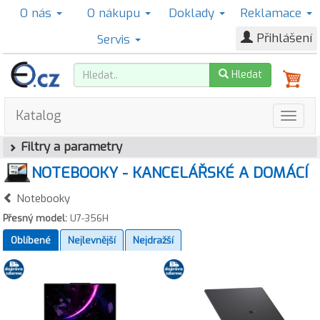
O nás
O nákupu
Doklady
Reklamace
Přihlášení
Servis
Hledat
Katalog
Filtry a parametry
NOTEBOOKY - KANCELÁŘSKÉ A DOMÁCÍ
Notebooky
Přesný model:
U7-356H
Oblíbené
Nejlevnější
Nejdražší