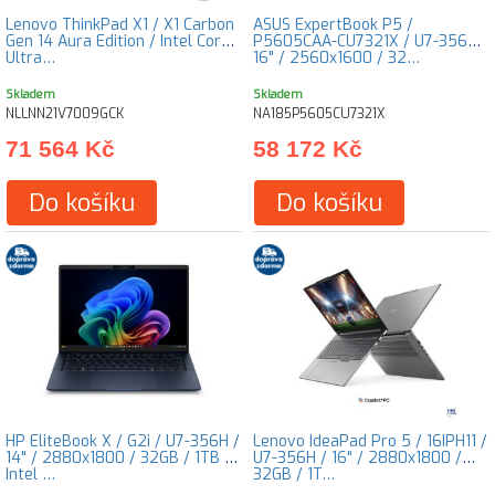
Lenovo ThinkPad X1 / X1 Carbon
ASUS ExpertBook P5 /
Gen 14 Aura Edition / Intel Core™
P5605CAA-CU7321X / U7-356H /
Ultra…
16" / 2560x1600 / 32…
Skladem
Skladem
NLLNN21V7009GCK
NA185P5605CU7321X
71 564 Kč
58 172 Kč
Do košíku
Do košíku
HP EliteBook X / G2i / U7-356H /
Lenovo IdeaPad Pro 5 / 16IPH11 /
14" / 2880x1800 / 32GB / 1TB /
U7-356H / 16" / 2880x1800 /
Intel …
32GB / 1T…