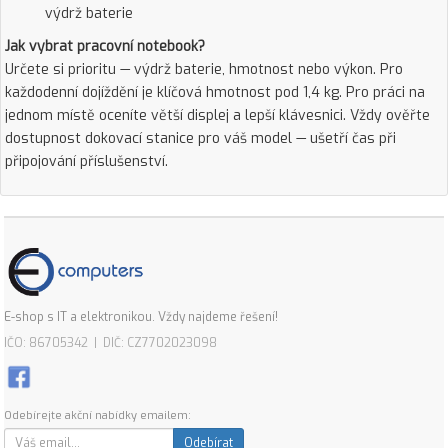
výdrž baterie
Jak vybrat pracovní notebook?
Určete si prioritu — výdrž baterie, hmotnost nebo výkon. Pro
každodenní dojíždění je klíčová hmotnost pod 1,4 kg. Pro práci na
jednom místě oceníte větší displej a lepší klávesnici. Vždy ověřte
dostupnost dokovací stanice pro váš model — ušetří čas při
připojování příslušenství.
E-shop s IT a elektronikou. Vždy najdeme řešení!
IČO: 86705342 | DIČ: CZ7702023098
Odebírejte akční nabídky emailem:
Odebírat