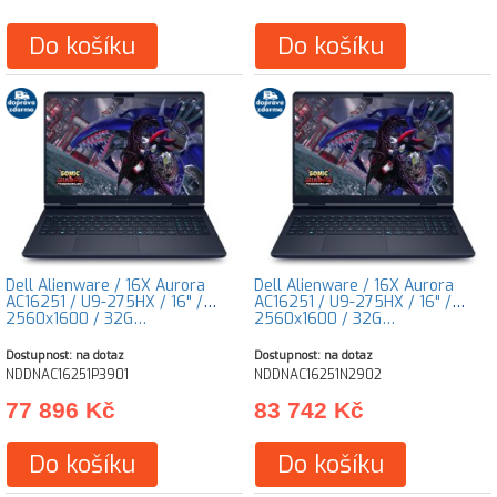
Do košíku
Do košíku
Dell Alienware / 16X Aurora
Dell Alienware / 16X Aurora
AC16251 / U9-275HX / 16" /
AC16251 / U9-275HX / 16" /
2560x1600 / 32G…
2560x1600 / 32G…
Dostupnost: na dotaz
Dostupnost: na dotaz
NDDNAC16251P3901
NDDNAC16251N2902
77 896 Kč
83 742 Kč
Do košíku
Do košíku