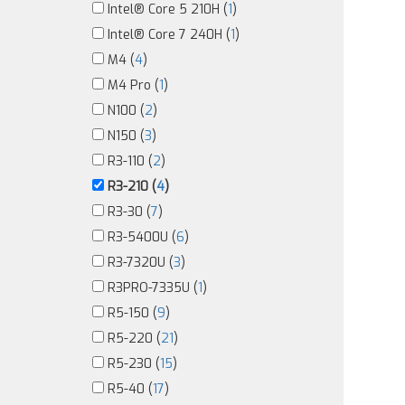
Intel® Core 5 210H (
1
)
Intel® Core 7 240H (
1
)
M4 (
4
)
M4 Pro (
1
)
N100 (
2
)
N150 (
3
)
R3-110 (
2
)
R3-210 (
4
)
R3-30 (
7
)
R3-5400U (
6
)
R3-7320U (
3
)
R3PRO-7335U (
1
)
R5-150 (
9
)
R5-220 (
21
)
R5-230 (
15
)
R5-40 (
17
)