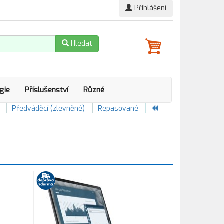
Přihlášení
Hledat
gie
Příslušenství
Různé
Předváděcí (zlevněné)
Repasované