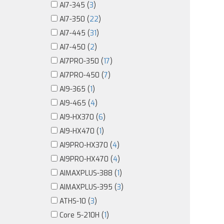
AI7-345 (
3
)
AI7-350 (
22
)
AI7-445 (
31
)
AI7-450 (
2
)
AI7PRO-350 (
17
)
AI7PRO-450 (
7
)
AI9-365 (
1
)
AI9-465 (
4
)
AI9-HX370 (
6
)
AI9-HX470 (
1
)
AI9PRO-HX370 (
4
)
AI9PRO-HX470 (
4
)
AIMAXPLUS-388 (
1
)
AIMAXPLUS-395 (
3
)
ATHS-10 (
3
)
Core 5-210H (
1
)