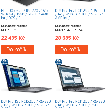
HP 200 / G2a / R5-220 / 16" /
Dell Pro 14 / PC14255 / R5-220
WUXGA / 16GB / 512GB / AMD
/ 14" / WUXGA / 8GB / 512GB /
int / DOS / G…
AMD int /…
Dostupnost: na dotaz
Dostupnost: na dotaz
NHHPE0SY3ET
NDDNPC14255P3554
22 435 Kč
28 685 Kč
Do košíku
Do košíku
Dell Pro 16 / PC16255 / R5-220
Dell Pro 14 / PC14255 / R5-220
/ 16" / WUXGA / 8GB / 512GB /
/ 14" / WUXGA / 8GB / 256GB /