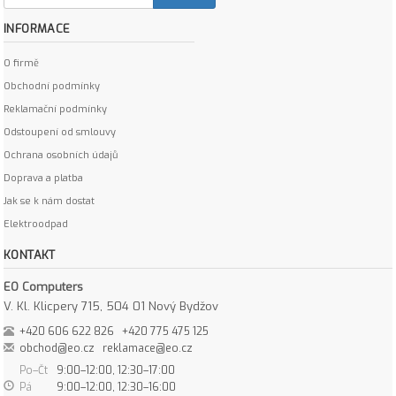
INFORMACE
O firmě
Obchodní podmínky
Reklamační podmínky
Odstoupení od smlouvy
Ochrana osobních údajů
Doprava a platba
Jak se k nám dostat
Elektroodpad
KONTAKT
EO Computers
V. Kl. Klicpery 715, 504 01 Nový Bydžov
+420 606 622 826
+420 775 475 125
obchod@eo.cz
reklamace@eo.cz
Po–Čt
9:00–12:00, 12:30–17:00
Pá
9:00–12:00, 12:30–16:00