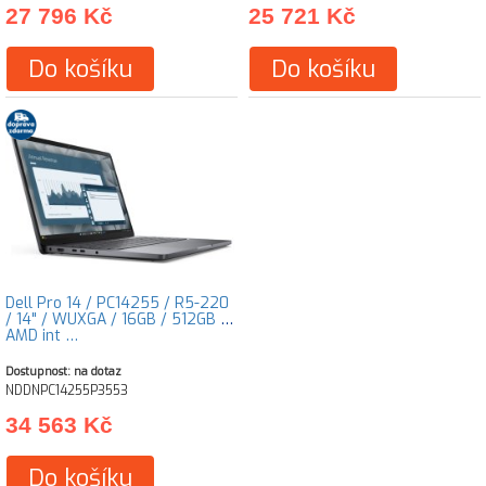
27 796 Kč
25 721 Kč
Do košíku
Do košíku
Dell Pro 14 / PC14255 / R5-220
/ 14" / WUXGA / 16GB / 512GB /
AMD int …
Dostupnost: na dotaz
NDDNPC14255P3553
34 563 Kč
Do košíku