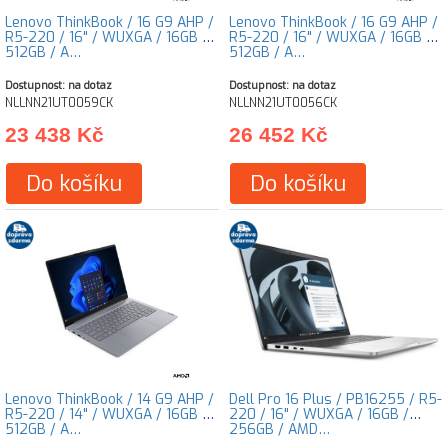
Lenovo ThinkBook / 16 G9 AHP /
Lenovo ThinkBook / 16 G9 AHP /
R5-220 / 16" / WUXGA / 16GB /
R5-220 / 16" / WUXGA / 16GB /
512GB / A…
512GB / A…
Dostupnost: na dotaz
Dostupnost: na dotaz
NLLNN21UT0059CK
NLLNN21UT0056CK
23 438 Kč
26 452 Kč
Do košíku
Do košíku
Lenovo ThinkBook / 14 G9 AHP /
Dell Pro 16 Plus / PB16255 / R5-
R5-220 / 14" / WUXGA / 16GB /
220 / 16" / WUXGA / 16GB /
512GB / A…
256GB / AMD…