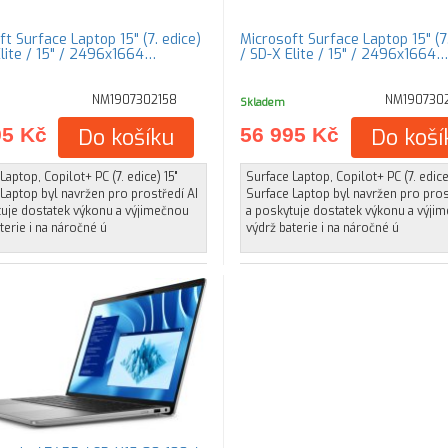
t Surface Laptop 15" (7. edice)
Microsoft Surface Laptop 15" (7.
Elite / 15" / 2496x1664…
/ SD-X Elite / 15" / 2496x1664…
NM1907302158
NM1907302
Skladem
95 Kč
Do košíku
56 995 Kč
Do koší
Laptop, Copilot+ PC (7. edice) 15"
Surface Laptop, Copilot+ PC (7. edice
Laptop byl navržen pro prostředí AI
Surface Laptop byl navržen pro pros
tuje dostatek výkonu a výjimečnou
a poskytuje dostatek výkonu a výji
terie i na náročné ú
výdrž baterie i na náročné ú