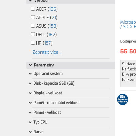
Výrobci
ACER (
106
)
APPLE (
21
)
Microsof
ASUS (
158
)
/ SD-X 
DELL (
162
)
Dostupnos
HP (
157
)
55 5
Zobrazit více ..
Surface 
Parametry
Nejflexi
Operační systém
Díky pro
funkcemi
Disk - kapacita SSD (GB)
Displej - velikost
Paměť - maximální velikost
Paměť - velikost
Typ CPU
Barva