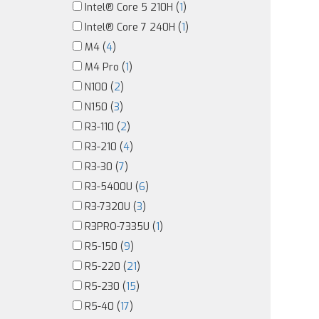
Intel® Core 5 210H (
1
)
Intel® Core 7 240H (
1
)
M4 (
4
)
M4 Pro (
1
)
N100 (
2
)
N150 (
3
)
R3-110 (
2
)
R3-210 (
4
)
R3-30 (
7
)
R3-5400U (
6
)
R3-7320U (
3
)
R3PRO-7335U (
1
)
R5-150 (
9
)
R5-220 (
21
)
R5-230 (
15
)
R5-40 (
17
)