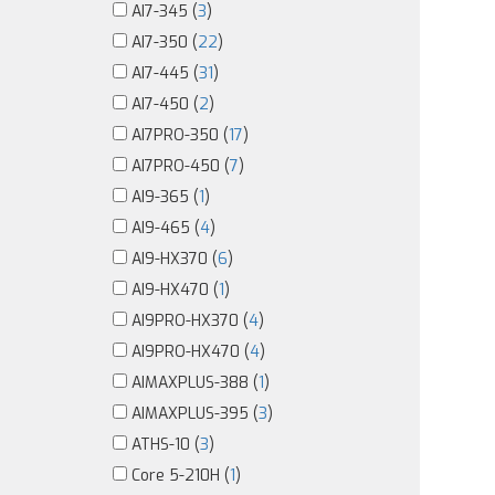
AI7-345 (
3
)
AI7-350 (
22
)
AI7-445 (
31
)
AI7-450 (
2
)
AI7PRO-350 (
17
)
AI7PRO-450 (
7
)
AI9-365 (
1
)
AI9-465 (
4
)
AI9-HX370 (
6
)
AI9-HX470 (
1
)
AI9PRO-HX370 (
4
)
AI9PRO-HX470 (
4
)
AIMAXPLUS-388 (
1
)
AIMAXPLUS-395 (
3
)
ATHS-10 (
3
)
Core 5-210H (
1
)