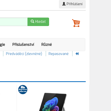
Přihlášení
Hledat
gie
Příslušenství
Různé
Předváděcí (zlevněné)
Repasované