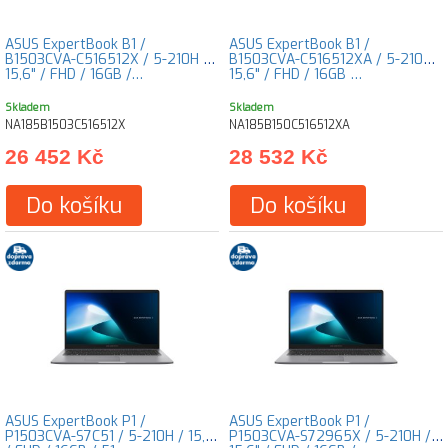
ASUS ExpertBook B1 /
ASUS ExpertBook B1 /
B1503CVA-C516512X / 5-210H /
B1503CVA-C516512XA / 5-210H /
15,6" / FHD / 16GB /…
15,6" / FHD / 16GB …
Skladem
Skladem
NA185B1503C516512X
NA185B150C516512XA
26 452 Kč
28 532 Kč
Do košíku
Do košíku
ASUS ExpertBook P1 /
ASUS ExpertBook P1 /
P1503CVA-S7C51 / 5-210H / 15,6"
P1503CVA-S72965X / 5-210H /