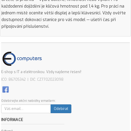
každodenní dojíždění je klíčová hmotnost pod 1,4 kg. Pro práci na
jednom místě oceníte větší displej a lepší klávesnici. Vždy ověřte
dostupnost dokovací stanice pro váš model — ušetří čas při
připojování příslušenství.
E-shop s IT a elektronikou. Vždy najdeme řešení!
IČO: 86705342 | DIČ: CZ7702023098
Odebírejte akční nabídky emailem:
Odebírat
INFORMACE