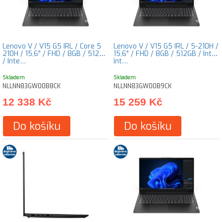
Lenovo V / V15 G5 IRL / Core 5
Lenovo V / V15 G5 IRL / 5-210H /
210H / 15,6" / FHD / 8GB / 512GB
15,6" / FHD / 8GB / 512GB / Intel
/ Inte…
int…
Skladem
Skladem
NLLNN83GW00B8CK
NLLNN83GW00B9CK
12 338 Kč
15 259 Kč
Do košíku
Do košíku