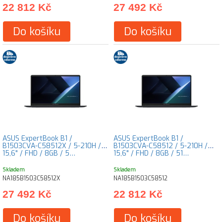
22 812 Kč
27 492 Kč
Do košíku
Do košíku
ASUS ExpertBook B1 /
ASUS ExpertBook B1 /
B1503CVA-C58512X / 5-210H /
B1503CVA-C58512 / 5-210H /
15,6" / FHD / 8GB / 5…
15,6" / FHD / 8GB / 51…
Skladem
Skladem
NA185B1503C58512X
NA185B1503C58512
27 492 Kč
22 812 Kč
Do košíku
Do košíku