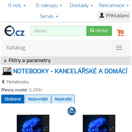
O nás
O nákupu
Doklady
Reklamace
Přihlášení
Servis
Hledat
Katalog
Filtry a parametry
NOTEBOOKY - KANCELÁŘSKÉ A DOMÁCÍ
Notebooky
Přesný model:
5-210H
Oblíbené
Nejlevnější
Nejdražší