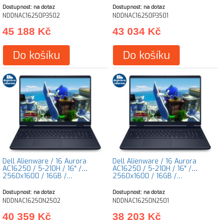
Dostupnost: na dotaz
Dostupnost: na dotaz
NDDNAC16250P3502
NDDNAC16250P3501
45 188 Kč
43 034 Kč
Do košíku
Do košíku
Dell Alienware / 16 Aurora
Dell Alienware / 16 Aurora
AC16250 / 5-210H / 16" /
AC16250 / 5-210H / 16" /
2560x1600 / 16GB /…
2560x1600 / 16GB /…
Dostupnost: na dotaz
Dostupnost: na dotaz
NDDNAC16250N2502
NDDNAC16250N2501
40 359 Kč
38 203 Kč