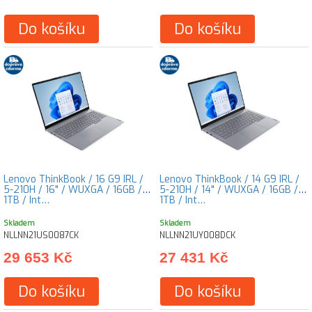
Do košíku
Do košíku
Lenovo ThinkBook / 16 G9 IRL /
Lenovo ThinkBook / 14 G9 IRL /
5-210H / 16" / WUXGA / 16GB /
5-210H / 14" / WUXGA / 16GB /
1TB / Int…
1TB / Int…
Skladem
Skladem
NLLNN21US0087CK
NLLNN21UY008DCK
29 653 Kč
27 431 Kč
Do košíku
Do košíku