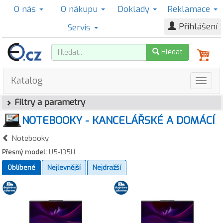
O nás
O nákupu
Doklady
Reklamace
Přihlášení
Servis
Hledat
Katalog
Filtry a parametry
NOTEBOOKY - KANCELÁŘSKÉ A DOMÁCÍ
Notebooky
Přesný model:
U5-135H
Oblíbené
Nejlevnější
Nejdražší