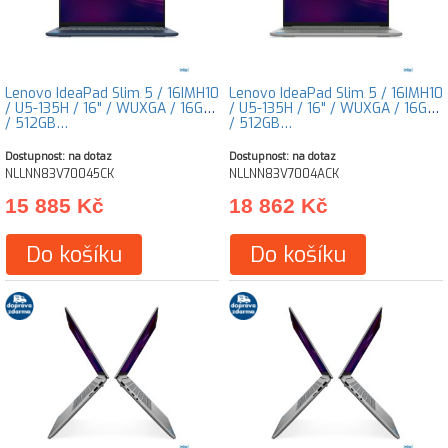
Lenovo IdeaPad Slim 5 / 16IMH10
Lenovo IdeaPad Slim 5 / 16IMH10
/ U5-135H / 16" / WUXGA / 16GB
/ U5-135H / 16" / WUXGA / 16GB
/ 512GB…
/ 512GB…
Dostupnost: na dotaz
Dostupnost: na dotaz
NLLNN83V70045CK
NLLNN83V7004ACK
15 885 Kč
18 862 Kč
Do košíku
Do košíku