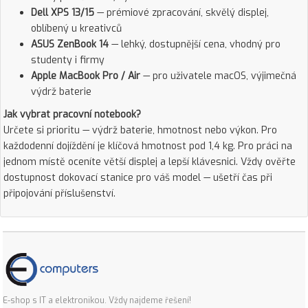
Dell XPS 13/15
— prémiové zpracování, skvělý displej,
oblíbený u kreativců
ASUS ZenBook 14
— lehký, dostupnější cena, vhodný pro
studenty i firmy
Apple MacBook Pro / Air
— pro uživatele macOS, výjimečná
výdrž baterie
Jak vybrat pracovní notebook?
Určete si prioritu — výdrž baterie, hmotnost nebo výkon. Pro
každodenní dojíždění je klíčová hmotnost pod 1,4 kg. Pro práci na
jednom místě oceníte větší displej a lepší klávesnici. Vždy ověřte
dostupnost dokovací stanice pro váš model — ušetří čas při
připojování příslušenství.
E-shop s IT a elektronikou. Vždy najdeme řešení!