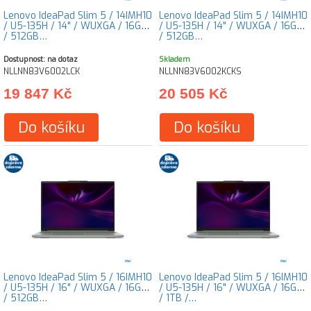
Lenovo IdeaPad Slim 5 / 14IMH10
Lenovo IdeaPad Slim 5 / 14IMH10
/ U5-135H / 14" / WUXGA / 16GB
/ U5-135H / 14" / WUXGA / 16GB
/ 512GB…
/ 512GB…
Dostupnost: na dotaz
Skladem
NLLNN83V6002LCK
NLLNN83V6002KCKS
19 847 Kč
20 505 Kč
Do košíku
Do košíku
Lenovo IdeaPad Slim 5 / 16IMH10
Lenovo IdeaPad Slim 5 / 16IMH10
/ U5-135H / 16" / WUXGA / 16GB
/ U5-135H / 16" / WUXGA / 16GB
/ 512GB…
/ 1TB /…