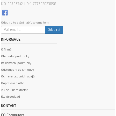
IČO: 86705342 | DIČ: CZ7702023098
Odebírejte akční nabídky emailem:
Odebírat
INFORMACE
O firmě
Obchodní podmínky
Reklamační podmínky
Odstoupení od smlouvy
Ochrana osobních údajů
Doprava a platba
Jak se k nám dostat
Elektroodpad
KONTAKT
EO Computers