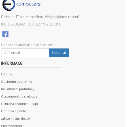
E-shop s IT a elektronikou. Vždy najdeme řešení!
IČO: 86705342 | DIČ: CZ7702023098
Odebírejte akční nabídky emailem:
Odebírat
INFORMACE
O firmě
Obchodní podmínky
Reklamační podmínky
Odstoupení od smlouvy
Ochrana osobních údajů
Doprava a platba
Jak se k nám dostat
Elektroodpad