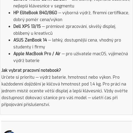
nejlepší klávesnice v segmentu
HP EliteBook 840/860
— výborná výdrž, firemní certifikace,
dobrý poměr cena/výkon
Dell XPS 13/15
— prémiové zpracování, skvělý displej,
oblíbený u kreativců
ASUS ZenBook 14
— lehký, dostupnější cena, vhodný pro
studenty i firmy
Apple MacBook Pro / Air
— pro uživatele macOS, výjimečná
výdrž baterie
Jak vybrat pracovní notebook?
Určete si prioritu — výdrž baterie, hmotnost nebo výkon. Pro
každodenní dojíždění je klíčová hmotnost pod 1,4 kg. Pro práci na
jednom místě oceníte větší displej a lepší klávesnici. Vždy ověřte
dostupnost dokovací stanice pro váš model — ušetří čas při
připojování příslušenství.