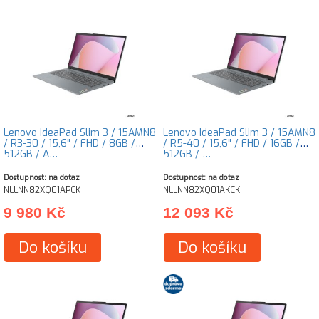
Lenovo IdeaPad Slim 3 / 15AMN8
Lenovo IdeaPad Slim 3 / 15AMN8
/ R3-30 / 15,6" / FHD / 8GB /
/ R5-40 / 15,6" / FHD / 16GB /
512GB / A…
512GB / …
Dostupnost: na dotaz
Dostupnost: na dotaz
NLLNN82XQ01APCK
NLLNN82XQ01AKCK
9 980 Kč
12 093 Kč
Do košíku
Do košíku