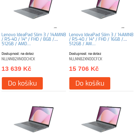
Lenovo IdeaPad Slim 3 / 14AMN8
Lenovo IdeaPad Slim 3 / 14AMN8
/ R5-40 / 14" / FHD / 8GB /
/ R5-40 / 14" / FHD / 16GB /
512GB / AMD…
512GB / AM…
Dostupnost: na dotaz
Dostupnost: na dotaz
NLLNN82XN00CHCK
NLLNN82XN00CFCK
13 639 Kč
15 706 Kč
Do košíku
Do košíku