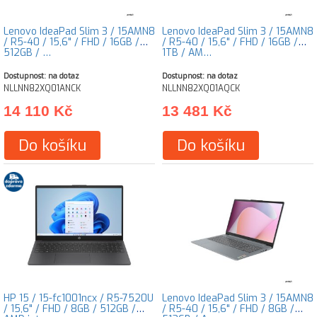
Lenovo IdeaPad Slim 3 / 15AMN8
Lenovo IdeaPad Slim 3 / 15AMN8
/ R5-40 / 15,6" / FHD / 16GB /
/ R5-40 / 15,6" / FHD / 16GB /
512GB / …
1TB / AM…
Dostupnost: na dotaz
Dostupnost: na dotaz
NLLNN82XQ01ANCK
NLLNN82XQ01AQCK
14 110 Kč
13 481 Kč
Do košíku
Do košíku
HP 15 / 15-fc1001ncx / R5-7520U
Lenovo IdeaPad Slim 3 / 15AMN8
/ 15,6" / FHD / 8GB / 512GB /
/ R5-40 / 15,6" / FHD / 8GB /