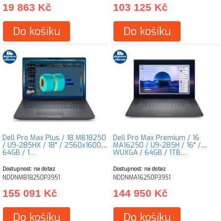
19 863 Kč
103 125 Kč
Do košíku
Do košíku
Dell Pro Max Plus / 18 MB18250
Dell Pro Max Premium / 16
/ U9-285HX / 18" / 2560x1600 /
MA16250 / U9-285H / 16" /
64GB / 1…
WUXGA / 64GB / 1TB…
Dostupnost: na dotaz
Dostupnost: na dotaz
NDDNMB18250P3951
NDDNMA16250P3951
155 091 Kč
144 950 Kč
Do košíku
Do košíku