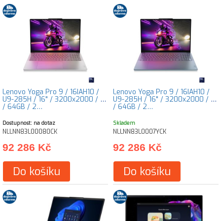
Lenovo Yoga Pro 9 / 16IAH10 /
Lenovo Yoga Pro 9 / 16IAH10 /
U9-285H / 16" / 3200x2000 / T
U9-285H / 16" / 3200x2000 / T
/ 64GB / 2…
/ 64GB / 2…
Dostupnost: na dotaz
Skladem
NLLNN83L00080CK
NLLNN83L0007YCK
92 286 Kč
92 286 Kč
Do košíku
Do košíku