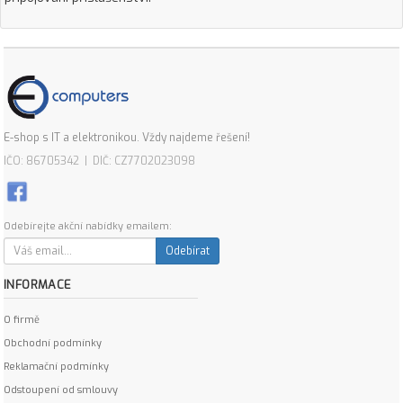
E-shop s IT a elektronikou. Vždy najdeme řešení!
IČO: 86705342 | DIČ: CZ7702023098
Odebírejte akční nabídky emailem:
Odebírat
INFORMACE
O firmě
Obchodní podmínky
Reklamační podmínky
Odstoupení od smlouvy