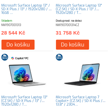
Microsoft Surface Laptop 13" /
Microsoft Surface Laptop 13"
SD-X Plus / 13" / 1920x1280 / T /
(CZ.SK) / SD-X Plus / 13" /
16GB …
1920x1280 / T…
Skladem
Dostupnost: na dotaz
NM1907001313
NM1907001314CZ
28 544 Kč
31 758 Kč
Do košíku
Do košíku
Microsoft Surface Laptop 13"
Microsoft Surface Laptop 7
(CZ.SK) / SD-X Plus / 13" /
Copilot+ (CZ.SK) / SD-X Plus /
1920x1280 / T…
13,8" / 2304…