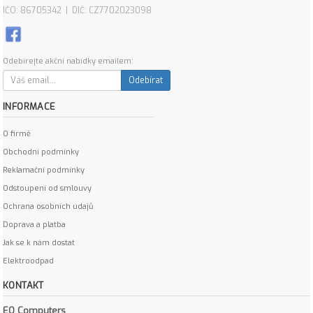
IČO: 86705342 | DIČ: CZ7702023098
Odebírejte akční nabídky emailem:
Odebírat
INFORMACE
O firmě
Obchodní podmínky
Reklamační podmínky
Odstoupení od smlouvy
Ochrana osobních údajů
Doprava a platba
Jak se k nám dostat
Elektroodpad
KONTAKT
EO Computers