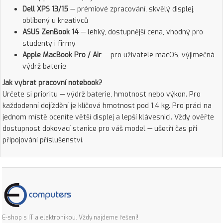
Dell XPS 13/15
— prémiové zpracování, skvělý displej,
oblíbený u kreativců
ASUS ZenBook 14
— lehký, dostupnější cena, vhodný pro
studenty i firmy
Apple MacBook Pro / Air
— pro uživatele macOS, výjimečná
výdrž baterie
Jak vybrat pracovní notebook?
Určete si prioritu — výdrž baterie, hmotnost nebo výkon. Pro
každodenní dojíždění je klíčová hmotnost pod 1,4 kg. Pro práci na
jednom místě oceníte větší displej a lepší klávesnici. Vždy ověřte
dostupnost dokovací stanice pro váš model — ušetří čas při
připojování příslušenství.
E-shop s IT a elektronikou. Vždy najdeme řešení!