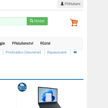
Přihlášení
Hledat
gie
Příslušenství
Různé
Předváděcí (zlevněné)
Repasované