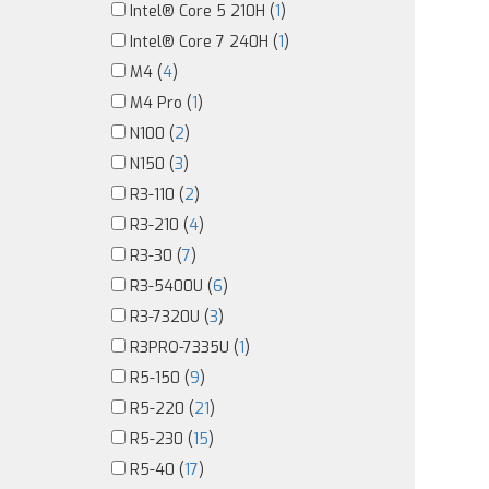
Intel® Core 5 210H (
1
)
Intel® Core 7 240H (
1
)
M4 (
4
)
M4 Pro (
1
)
N100 (
2
)
N150 (
3
)
R3-110 (
2
)
R3-210 (
4
)
R3-30 (
7
)
R3-5400U (
6
)
R3-7320U (
3
)
R3PRO-7335U (
1
)
R5-150 (
9
)
R5-220 (
21
)
R5-230 (
15
)
R5-40 (
17
)