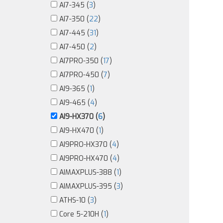
AI7-345 (
3
)
AI7-350 (
22
)
AI7-445 (
31
)
AI7-450 (
2
)
AI7PRO-350 (
17
)
AI7PRO-450 (
7
)
AI9-365 (
1
)
AI9-465 (
4
)
AI9-HX370 (
6
)
AI9-HX470 (
1
)
AI9PRO-HX370 (
4
)
AI9PRO-HX470 (
4
)
AIMAXPLUS-388 (
1
)
AIMAXPLUS-395 (
3
)
ATHS-10 (
3
)
Core 5-210H (
1
)