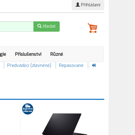
Přihlášení
Hledat
gie
Příslušenství
Různé
Předváděcí (zlevněné)
Repasované