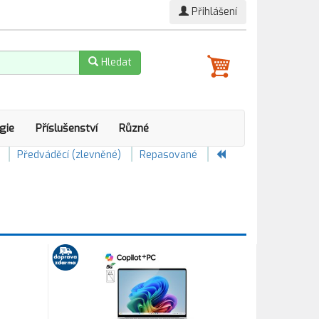
Přihlášení
Hledat
gie
Příslušenství
Různé
Předváděcí (zlevněné)
Repasované