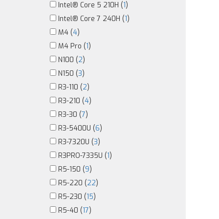
Intel® Core 5 210H (
1
)
Intel® Core 7 240H (
1
)
M4 (
4
)
M4 Pro (
1
)
N100 (
2
)
N150 (
3
)
R3-110 (
2
)
R3-210 (
4
)
R3-30 (
7
)
R3-5400U (
6
)
R3-7320U (
3
)
R3PRO-7335U (
1
)
R5-150 (
9
)
R5-220 (
22
)
R5-230 (
15
)
R5-40 (
17
)