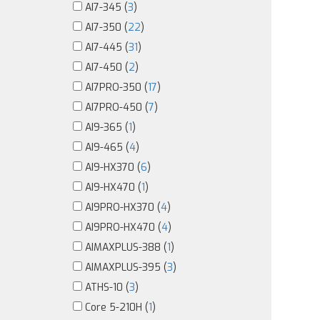
AI7-345 (
3
)
AI7-350 (
22
)
AI7-445 (
31
)
AI7-450 (
2
)
AI7PRO-350 (
17
)
AI7PRO-450 (
7
)
AI9-365 (
1
)
AI9-465 (
4
)
AI9-HX370 (
6
)
AI9-HX470 (
1
)
AI9PRO-HX370 (
4
)
AI9PRO-HX470 (
4
)
AIMAXPLUS-388 (
1
)
AIMAXPLUS-395 (
3
)
ATHS-10 (
3
)
Core 5-210H (
1
)