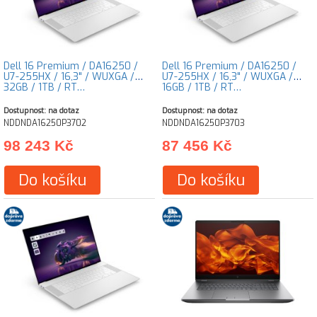
Dell 16 Premium / DA16250 /
Dell 16 Premium / DA16250 /
U7-255HX / 16,3" / WUXGA /
U7-255HX / 16,3" / WUXGA /
32GB / 1TB / RT…
16GB / 1TB / RT…
Dostupnost: na dotaz
Dostupnost: na dotaz
NDDNDA16250P3702
NDDNDA16250P3703
98 243 Kč
87 456 Kč
Do košíku
Do košíku