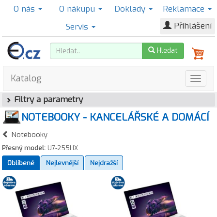
O nás
O nákupu
Doklady
Reklamace
Přihlášení
Servis
Hledat
Katalog
Filtry a parametry
NOTEBOOKY - KANCELÁŘSKÉ A DOMÁCÍ
Notebooky
Přesný model:
U7-255HX
Oblíbené
Nejlevnější
Nejdražší