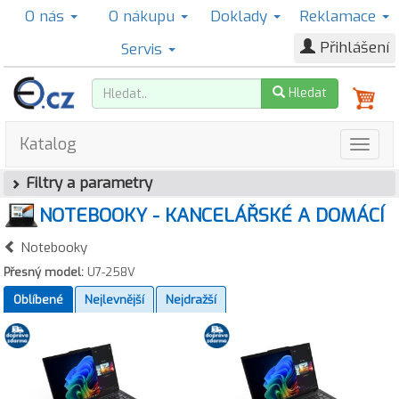
O nás
O nákupu
Doklady
Reklamace
Přihlášení
Servis
Hledat
Katalog
Filtry a parametry
NOTEBOOKY - KANCELÁŘSKÉ A DOMÁCÍ
Notebooky
Přesný model:
U7-258V
Oblíbené
Nejlevnější
Nejdražší