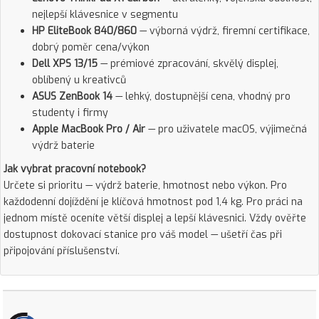
nejlepší klávesnice v segmentu
HP EliteBook 840/860
— výborná výdrž, firemní certifikace,
dobrý poměr cena/výkon
Dell XPS 13/15
— prémiové zpracování, skvělý displej,
oblíbený u kreativců
ASUS ZenBook 14
— lehký, dostupnější cena, vhodný pro
studenty i firmy
Apple MacBook Pro / Air
— pro uživatele macOS, výjimečná
výdrž baterie
Jak vybrat pracovní notebook?
Určete si prioritu — výdrž baterie, hmotnost nebo výkon. Pro
každodenní dojíždění je klíčová hmotnost pod 1,4 kg. Pro práci na
jednom místě oceníte větší displej a lepší klávesnici. Vždy ověřte
dostupnost dokovací stanice pro váš model — ušetří čas při
připojování příslušenství.