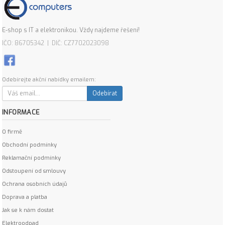
E-shop s IT a elektronikou. Vždy najdeme řešení!
IČO: 86705342 | DIČ: CZ7702023098
Odebírejte akční nabídky emailem:
Odebírat
INFORMACE
O firmě
Obchodní podmínky
Reklamační podmínky
Odstoupení od smlouvy
Ochrana osobních údajů
Doprava a platba
Jak se k nám dostat
Elektroodpad