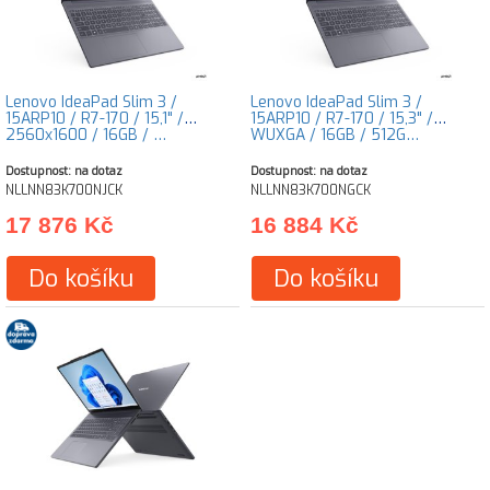
Lenovo IdeaPad Slim 3 /
Lenovo IdeaPad Slim 3 /
15ARP10 / R7-170 / 15,1" /
15ARP10 / R7-170 / 15,3" /
2560x1600 / 16GB / …
WUXGA / 16GB / 512G…
Dostupnost: na dotaz
Dostupnost: na dotaz
NLLNN83K700NJCK
NLLNN83K700NGCK
17 876 Kč
16 884 Kč
Do košíku
Do košíku