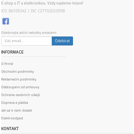
E-shop s IT a elektronikou. Vždy najdeme řešení!
IČO: 86705342 | DIČ: CZ7702023098
Odebírejte akční nabídky emailem:
Odebírat
INFORMACE
O firmě
Obchodní podmínky
Reklamační podmínky
Odstoupení od smlouvy
Ochrana osobních údajů
Doprava a platba
Jak se k nám dostat
Elektroodpad
KONTAKT