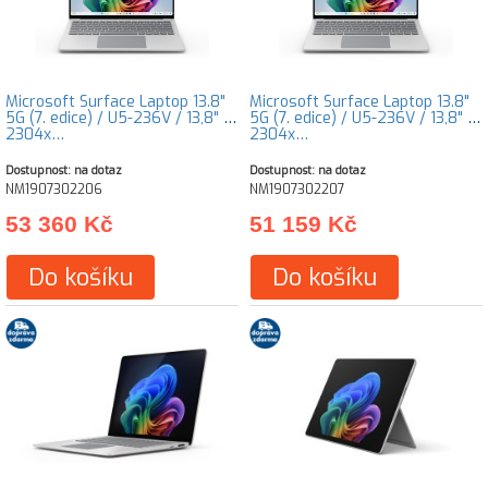
Microsoft Surface Laptop 13.8"
Microsoft Surface Laptop 13.8"
5G (7. edice) / U5-236V / 13,8" /
5G (7. edice) / U5-236V / 13,8" /
2304x…
2304x…
Dostupnost: na dotaz
Dostupnost: na dotaz
NM1907302206
NM1907302207
53 360 Kč
51 159 Kč
Do košíku
Do košíku