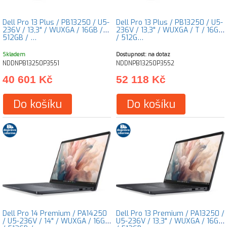
Dell Pro 13 Plus / PB13250 / U5-
Dell Pro 13 Plus / PB13250 / U5-
236V / 13,3" / WUXGA / 16GB /
236V / 13,3" / WUXGA / T / 16GB
512GB / …
/ 512G…
Skladem
Dostupnost: na dotaz
NDDNPB13250P3551
NDDNPB13250P3552
40 601 Kč
52 118 Kč
Do košíku
Do košíku
Dell Pro 14 Premium / PA14250
Dell Pro 13 Premium / PA13250 /
/ U5-236V / 14" / WUXGA / 16GB
U5-236V / 13,3" / WUXGA / 16GB