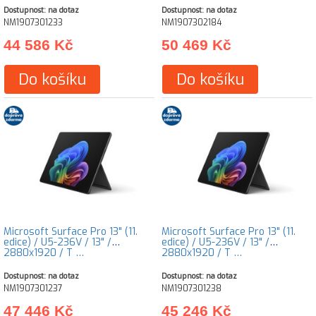
Dostupnost: na dotaz
Dostupnost: na dotaz
NM1907301233
NM1907302184
44 586 Kč
50 469 Kč
Do košíku
Do košíku
Microsoft Surface Pro 13" (11.
Microsoft Surface Pro 13" (11.
edice) / U5-236V / 13" /
edice) / U5-236V / 13" /
2880x1920 / T …
2880x1920 / T …
Dostupnost: na dotaz
Dostupnost: na dotaz
NM1907301237
NM1907301238
47 446 Kč
45 246 Kč