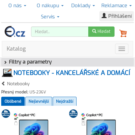
O nás
O nákupu
Doklady
Reklamace
Přihlášení
Servis
Hledat
Katalog
Filtry a parametry
NOTEBOOKY - KANCELÁŘSKÉ A DOMÁCÍ
Notebooky
Přesný model:
U5-236V
Oblíbené
Nejlevnější
Nejdražší