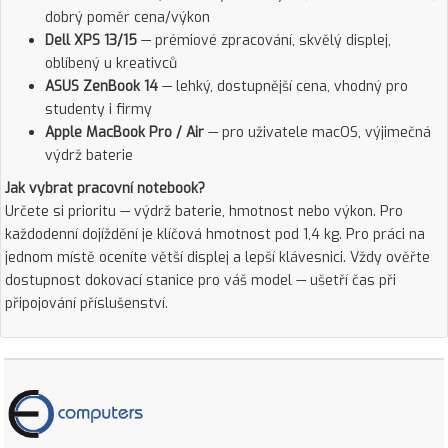
dobrý poměr cena/výkon
Dell XPS 13/15
— prémiové zpracování, skvělý displej,
oblíbený u kreativců
ASUS ZenBook 14
— lehký, dostupnější cena, vhodný pro
studenty i firmy
Apple MacBook Pro / Air
— pro uživatele macOS, výjimečná
výdrž baterie
Jak vybrat pracovní notebook?
Určete si prioritu — výdrž baterie, hmotnost nebo výkon. Pro
každodenní dojíždění je klíčová hmotnost pod 1,4 kg. Pro práci na
jednom místě oceníte větší displej a lepší klávesnici. Vždy ověřte
dostupnost dokovací stanice pro váš model — ušetří čas při
připojování příslušenství.