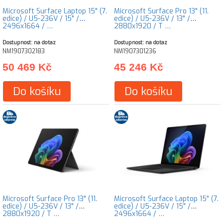
Microsoft Surface Laptop 15" (7.
Microsoft Surface Pro 13" (11.
edice) / U5-236V / 15" /
edice) / U5-236V / 13" /
2496x1664 / …
2880x1920 / T …
Dostupnost: na dotaz
Dostupnost: na dotaz
NM1907302183
NM1907301236
50 469 Kč
45 246 Kč
Do košíku
Do košíku
Microsoft Surface Pro 13" (11.
Microsoft Surface Laptop 15" (7.
edice) / U5-236V / 13" /
edice) / U5-236V / 15" /
2880x1920 / T …
2496x1664 / …