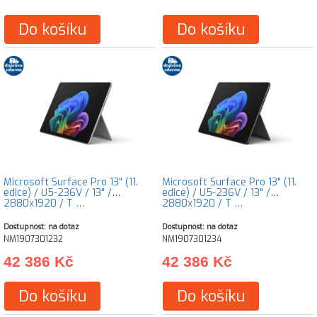
Do košíku
Do košíku
Microsoft Surface Pro 13" (11.
Microsoft Surface Pro 13" (11.
edice) / U5-236V / 13" /
edice) / U5-236V / 13" /
2880x1920 / T …
2880x1920 / T …
Dostupnost: na dotaz
Dostupnost: na dotaz
NM1907301232
NM1907301234
42 386 Kč
42 386 Kč
Do košíku
Do košíku