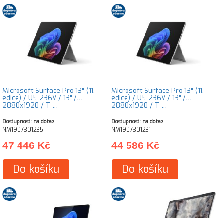
Microsoft Surface Pro 13" (11.
Microsoft Surface Pro 13" (11.
edice) / U5-236V / 13" /
edice) / U5-236V / 13" /
2880x1920 / T …
2880x1920 / T …
Dostupnost: na dotaz
Dostupnost: na dotaz
NM1907301235
NM1907301231
47 446 Kč
44 586 Kč
Do košíku
Do košíku