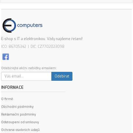
E-shop s IT a elektronikou. Vždy najdeme řešení!
IČO: 86705342 | DIČ: CZ7702023098
Odebírejte akční nabídky emailem:
Odebírat
INFORMACE
O firmě
Obchodní podmínky
Reklamační podmínky
Odstoupení od smlouvy
Ochrana osobních údajů