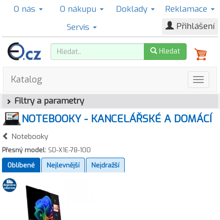
O nás
O nákupu
Doklady
Reklamace
Přihlášení
Servis
Hledat
Katalog
Filtry a parametry
NOTEBOOKY - KANCELÁŘSKÉ A DOMÁCÍ
Notebooky
Přesný model:
SD-X1E-78-100
Oblíbené
Nejlevnější
Nejdražší