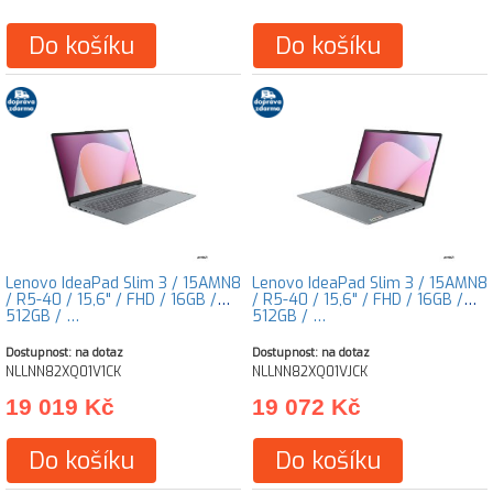
Do košíku
Do košíku
Lenovo IdeaPad Slim 3 / 15AMN8
Lenovo IdeaPad Slim 3 / 15AMN8
/ R5-40 / 15,6" / FHD / 16GB /
/ R5-40 / 15,6" / FHD / 16GB /
512GB / …
512GB / …
Dostupnost: na dotaz
Dostupnost: na dotaz
NLLNN82XQ01V1CK
NLLNN82XQ01VJCK
19 019 Kč
19 072 Kč
Do košíku
Do košíku