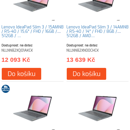
Lenovo IdeaPad Slim 3 / 15AMN8
Lenovo IdeaPad Slim 3 / 14AMN8
/ R5-40 / 15,6" / FHD / 16GB /
/ R5-40 / 14" / FHD / 8GB /
512GB / …
512GB / AMD…
Dostupnost: na dotaz
Dostupnost: na dotaz
NLLNN82XQ01AKCK
NLLNN82XN00CHCK
12 093 Kč
13 639 Kč
Do košíku
Do košíku