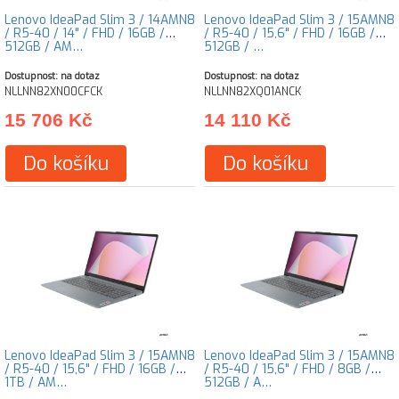
Lenovo IdeaPad Slim 3 / 14AMN8
Lenovo IdeaPad Slim 3 / 15AMN8
/ R5-40 / 14" / FHD / 16GB /
/ R5-40 / 15,6" / FHD / 16GB /
512GB / AM…
512GB / …
Dostupnost: na dotaz
Dostupnost: na dotaz
NLLNN82XN00CFCK
NLLNN82XQ01ANCK
15 706 Kč
14 110 Kč
Do košíku
Do košíku
Lenovo IdeaPad Slim 3 / 15AMN8
Lenovo IdeaPad Slim 3 / 15AMN8
/ R5-40 / 15,6" / FHD / 16GB /
/ R5-40 / 15,6" / FHD / 8GB /
1TB / AM…
512GB / A…