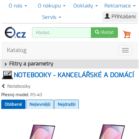
O nás
O nákupu
Doklady
Reklamace
Přihlášení
Servis
Hledat
Katalog
Filtry a parametry
NOTEBOOKY - KANCELÁŘSKÉ A DOMÁCÍ
Notebooky
Přesný model:
R5-40
Oblíbené
Nejlevnější
Nejdražší