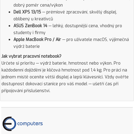
dobrý poměr cena/výkon
Dell XPS 13/15
— prémiové zpracování, skvělý displej,
oblíbený u kreativců
ASUS ZenBook 14
— lehký, dostupnější cena, vhodný pro
studenty i firmy
Apple MacBook Pro / Air
— pro uživatele macOS, výjimečná
výdrž baterie
Jak vybrat pracovní notebook?
Určete si prioritu — výdrž baterie, hmotnost nebo výkon. Pro
každodenní dojíždění je klíčová hmotnost pod 1,4 kg. Pro práci na
jednom místě oceníte větší displej a lepší klávesnici. Vždy ověřte
dostupnost dokovací stanice pro váš model — ušetří čas při
připojování příslušenství.