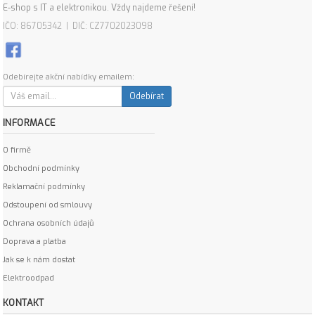
E-shop s IT a elektronikou. Vždy najdeme řešení!
IČO: 86705342 | DIČ: CZ7702023098
Odebírejte akční nabídky emailem:
Odebírat
INFORMACE
O firmě
Obchodní podmínky
Reklamační podmínky
Odstoupení od smlouvy
Ochrana osobních údajů
Doprava a platba
Jak se k nám dostat
Elektroodpad
KONTAKT