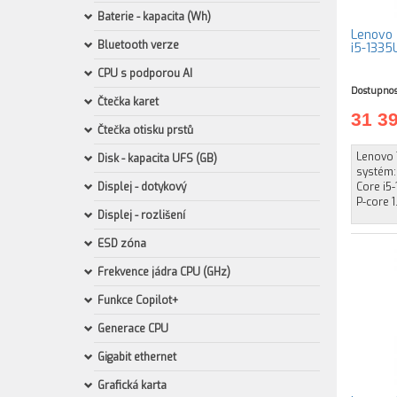
Baterie - kapacita (Wh)
Lenovo T
Bluetooth verze
i5-1335
CPU s podporou AI
Dostupnos
Čtečka karet
31 3
Čtečka otisku prstů
Lenovo T
Disk - kapacita UFS (GB)
systém:
Displej - dotykový
Core i5-
P-core 1
Displej - rozlišení
ESD zóna
Frekvence jádra CPU (GHz)
Funkce Copilot+
Generace CPU
Gigabit ethernet
Grafická karta