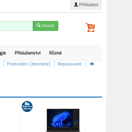
Přihlášení
Hledat
gie
Příslušenství
Různé
Předváděcí (zlevněné)
Repasované