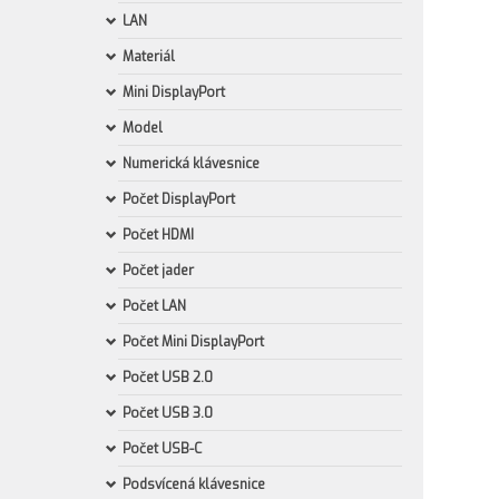
LAN
Materiál
Mini DisplayPort
Model
Numerická klávesnice
Počet DisplayPort
Počet HDMI
Počet jader
Počet LAN
Počet Mini DisplayPort
Počet USB 2.0
Počet USB 3.0
Počet USB-C
Podsvícená klávesnice