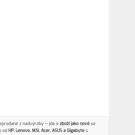
neprodané z nadvýroby — jde o
zboží jako nové
se
y od
HP, Lenovo, MSI, Acer, ASUS a Gigabyte
s