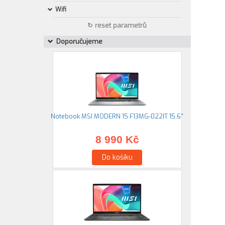
Wifi
↻ reset parametrů
Doporučujeme
Notebook MSI MODERN 15 F13MG-022IT 15,6"
8 990 Kč
Do košíku