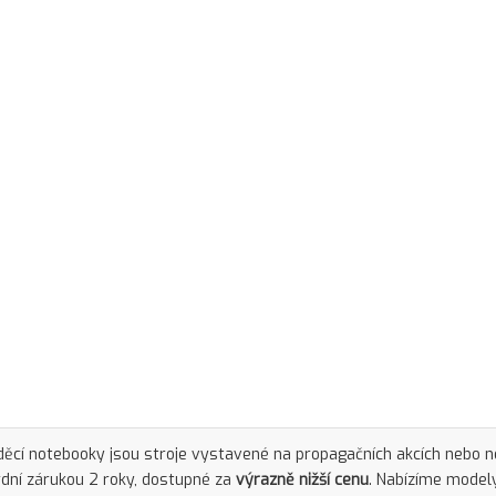
ěcí notebooky jsou stroje vystavené na propagačních akcích nebo 
dní zárukou 2 roky, dostupné za
výrazně nižší cenu
. Nabízíme model