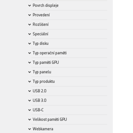
Povrch displeje
Provedení
Rozlišení
Speciální
Typ disku
Typ operační paměti
Typ paměti GPU
Typ panelu
Typ produktu
USB 2.0
USB 3.0
USB-C
Velikost paměti GPU
Webkamera