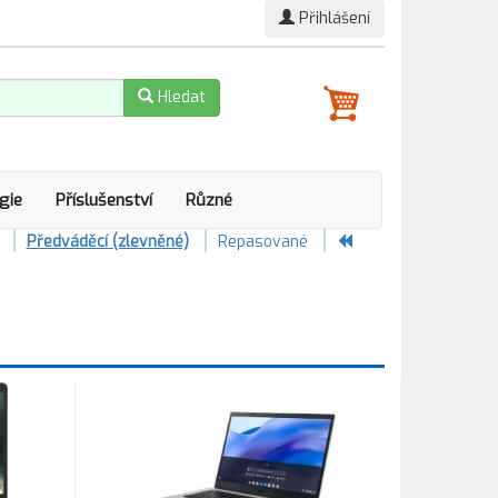
Přihlášení
Hledat
gie
Příslušenství
Různé
Předváděcí (zlevněné)
Repasované