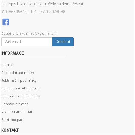
E-shop s IT a elektronikou. Vždy najdeme řešení!
IČO: 86705342 | DIČ: CZ7702023098
Odebírejte akční nabídky emailem:
Odebírat
INFORMACE
O firmě
Obchodní podmínky
Reklamační podmínky
Odstoupení od smlouvy
Ochrana osobních údajů
Doprava a platba
Jak se k nám dostat
Elektroodpad
KONTAKT