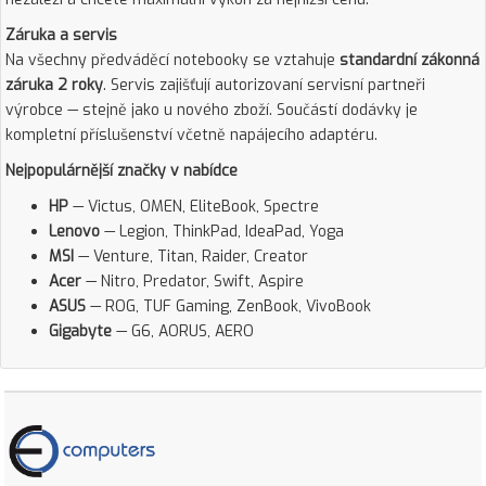
Záruka a servis
Na všechny předváděcí notebooky se vztahuje
standardní zákonná
záruka 2 roky
. Servis zajišťují autorizovaní servisní partneři
výrobce — stejně jako u nového zboží. Součástí dodávky je
kompletní příslušenství včetně napájecího adaptéru.
Nejpopulárnější značky v nabídce
HP
— Victus, OMEN, EliteBook, Spectre
Lenovo
— Legion, ThinkPad, IdeaPad, Yoga
MSI
— Venture, Titan, Raider, Creator
Acer
— Nitro, Predator, Swift, Aspire
ASUS
— ROG, TUF Gaming, ZenBook, VivoBook
Gigabyte
— G6, AORUS, AERO