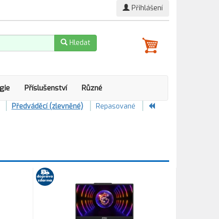
Přihlášení
Hledat
gie
Příslušenství
Různé
Předváděcí (zlevněné)
Repasované