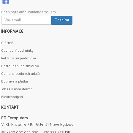
Odebírejte akční nabídky emailem:
Odebírat
INFORMACE
O firmě
Obchodní podmínky
Reklamační podmínky
Odstoupení od smlouvy
Ochrana osobních údajů
Doprava a platba
Jak se k nám dostat
Elektroodpad
KONTAKT
EO Computers
V. Kl. Klicpery 715, 504 01 Nový Bydžov