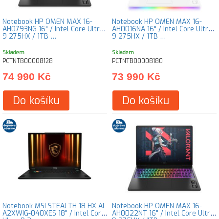
Notebook HP OMEN MAX 16-
Notebook HP OMEN MAX 16-
AH0793NG 16" / Intel Core Ultra
AH0016NA 16" / Intel Core Ultra
9 275HX / 1TB …
9 275HX / 1TB …
Skladem
Skladem
PCTNTB00008128
PCTNTB00008180
74 990 Kč
73 990 Kč
Do košíku
Do košíku
Notebook MSI STEALTH 18 HX AI
Notebook HP OMEN MAX 16-
A2XWIG-040XES 18" / Intel Core
AH0022NT 16" / Intel Core Ultra