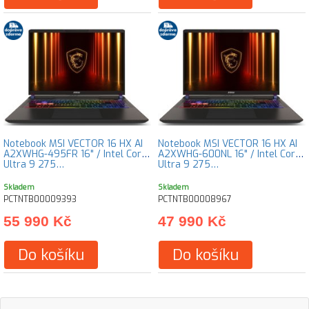
Notebook MSI VECTOR 16 HX AI
Notebook MSI VECTOR 16 HX AI
A2XWHG-495FR 16" / Intel Core
A2XWHG-600NL 16" / Intel Core
Ultra 9 275…
Ultra 9 275…
Skladem
Skladem
PCTNTB00009393
PCTNTB00008967
55 990 Kč
47 990 Kč
Do košíku
Do košíku