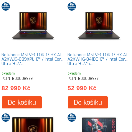
Notebook MSI VECTOR 17 HX AI
Notebook MSI VECTOR 17 HX AI
A2XWJG-089XPL 17" / Intel Core
A2XWHG-041DE 17" / Intel Core
Ultra 9 27…
Ultra 9 275…
Skladem
Skladem
PCTNTB00008979
PCTNTB00008937
82 990 Kč
52 990 Kč
Do košíku
Do košíku