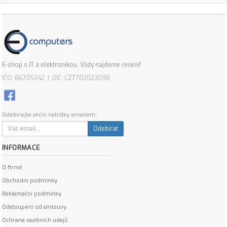
E-shop s IT a elektronikou. Vždy najdeme řešení!
IČO: 86705342 | DIČ: CZ7702023098
Odebírejte akční nabídky emailem:
Odebírat
INFORMACE
O firmě
Obchodní podmínky
Reklamační podmínky
Odstoupení od smlouvy
Ochrana osobních údajů