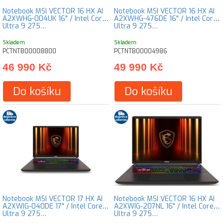
Notebook MSI VECTOR 16 HX AI
Notebook MSI VECTOR 16 HX AI
A2XWHG-004UK 16" / Intel Core
A2XWHG-476DE 16" / Intel Core
Ultra 9 275…
Ultra 9 275…
Skladem
Skladem
PCTNTB00008800
PCTNTB00004986
46 990 Kč
49 990 Kč
Do košíku
Do košíku
Notebook MSI VECTOR 17 HX AI
Notebook MSI VECTOR 16 HX AI
A2XWIG-040DE 17" / Intel Core
A2XWIG-207NL 16" / Intel Core
Ultra 9 275…
Ultra 9 275…