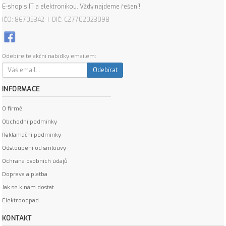
E-shop s IT a elektronikou. Vždy najdeme řešení!
IČO: 86705342 | DIČ: CZ7702023098
Odebírejte akční nabídky emailem:
Odebírat
INFORMACE
O firmě
Obchodní podmínky
Reklamační podmínky
Odstoupení od smlouvy
Ochrana osobních údajů
Doprava a platba
Jak se k nám dostat
Elektroodpad
KONTAKT