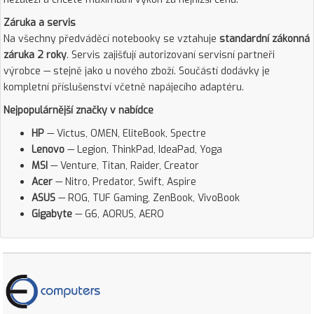
Záruka a servis
Na všechny předváděcí notebooky se vztahuje
standardní zákonná
záruka 2 roky
. Servis zajišťují autorizovaní servisní partneři
výrobce — stejně jako u nového zboží. Součástí dodávky je
kompletní příslušenství včetně napájecího adaptéru.
Nejpopulárnější značky v nabídce
HP
— Victus, OMEN, EliteBook, Spectre
Lenovo
— Legion, ThinkPad, IdeaPad, Yoga
MSI
— Venture, Titan, Raider, Creator
Acer
— Nitro, Predator, Swift, Aspire
ASUS
— ROG, TUF Gaming, ZenBook, VivoBook
Gigabyte
— G6, AORUS, AERO