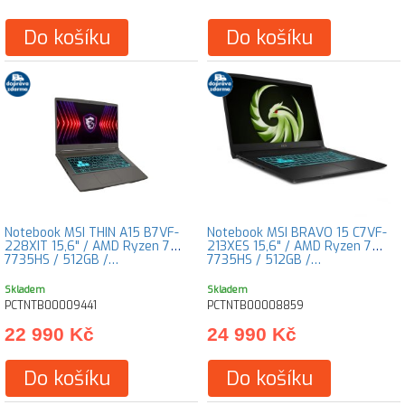
Do košíku
Do košíku
Notebook MSI THIN A15 B7VF-
Notebook MSI BRAVO 15 C7VF-
228XIT 15,6" / AMD Ryzen 7
213XES 15,6" / AMD Ryzen 7
7735HS / 512GB /…
7735HS / 512GB /…
Skladem
Skladem
PCTNTB00009441
PCTNTB00008859
22 990 Kč
24 990 Kč
Do košíku
Do košíku