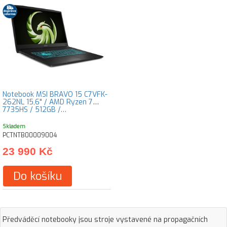
Notebook MSI BRAVO 15 C7VFK-
262NL 15,6" / AMD Ryzen 7
7735HS / 512GB /…
Skladem
PCTNTB00009004
23 990 Kč
Do košíku
Předváděcí notebooky jsou stroje vystavené na propagačních