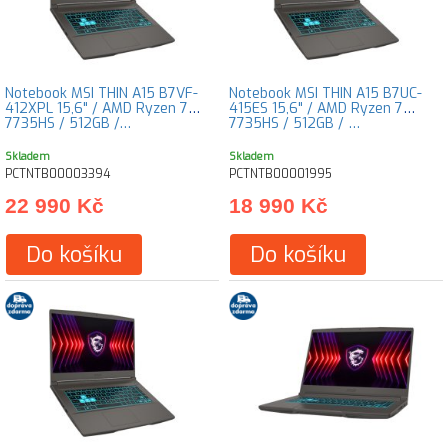
Notebook MSI THIN A15 B7VF-
Notebook MSI THIN A15 B7UC-
412XPL 15,6" / AMD Ryzen 7
415ES 15,6" / AMD Ryzen 7
7735HS / 512GB /…
7735HS / 512GB / …
Skladem
Skladem
PCTNTB00003394
PCTNTB00001995
22 990 Kč
18 990 Kč
Do košíku
Do košíku