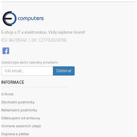
E-shop s IT a elektronikou. Vždy najdeme řešení!
IČO: 86705342 | DIČ: CZ7702023098
Odebírejte akční nabídky emailem:
Odebírat
INFORMACE
O firmě
Obchodní podmínky
Reklamační podmínky
Odstoupení od smlouvy
Ochrana osobních údajů
Doprava a platba