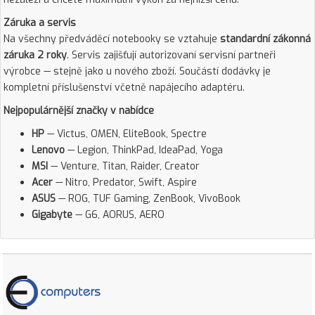
Záruka a servis
Na všechny předváděcí notebooky se vztahuje
standardní zákonná
záruka 2 roky
. Servis zajišťují autorizovaní servisní partneři
výrobce — stejně jako u nového zboží. Součástí dodávky je
kompletní příslušenství včetně napájecího adaptéru.
Nejpopulárnější značky v nabídce
HP
— Victus, OMEN, EliteBook, Spectre
Lenovo
— Legion, ThinkPad, IdeaPad, Yoga
MSI
— Venture, Titan, Raider, Creator
Acer
— Nitro, Predator, Swift, Aspire
ASUS
— ROG, TUF Gaming, ZenBook, VivoBook
Gigabyte
— G6, AORUS, AERO