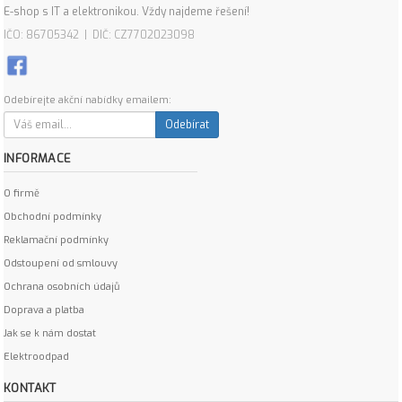
E-shop s IT a elektronikou. Vždy najdeme řešení!
IČO: 86705342 | DIČ: CZ7702023098
Odebírejte akční nabídky emailem:
Odebírat
INFORMACE
O firmě
Obchodní podmínky
Reklamační podmínky
Odstoupení od smlouvy
Ochrana osobních údajů
Doprava a platba
Jak se k nám dostat
Elektroodpad
KONTAKT