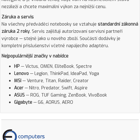
nezáleží a chcete maximální výkon za nejnižší cenu.
Záruka a servis
Na všechny předváděcí notebooky se vztahuje
standardní zákonná
záruka 2 roky
. Servis zajišťují autorizovaní servisní partneři
výrobce — stejně jako u nového zboží. Součástí dodávky je
kompletní příslušenství včetně napájecího adaptéru.
Nejpopulárnější značky v nabídce
HP
— Victus, OMEN, EliteBook, Spectre
Lenovo
— Legion, ThinkPad, IdeaPad, Yoga
MSI
— Venture, Titan, Raider, Creator
Acer
— Nitro, Predator, Swift, Aspire
ASUS
— ROG, TUF Gaming, ZenBook, VivoBook
Gigabyte
— G6, AORUS, AERO