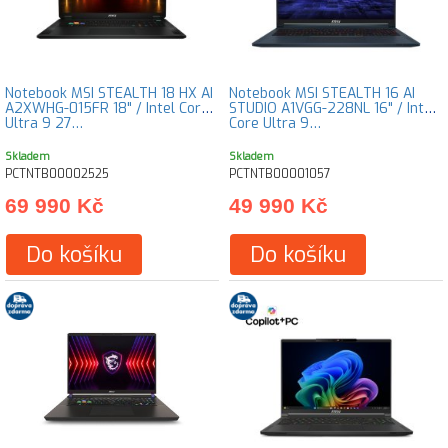
Notebook MSI STEALTH 18 HX AI
Notebook MSI STEALTH 16 AI
A2XWHG-015FR 18" / Intel Core
STUDIO A1VGG-228NL 16" / Intel
Ultra 9 27…
Core Ultra 9…
Skladem
Skladem
PCTNTB00002525
PCTNTB00001057
69 990 Kč
49 990 Kč
Do košíku
Do košíku