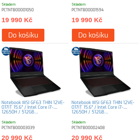
Skladem
Skladem
PCTNTB00001050
PCTNTB00001594
19 990 Kč
19 990 Kč
Do košíku
Do košíku
Notebook MSI GF63 THIN 12VE-
Notebook MSI GF63 THIN 12VE-
017IT 15,6" / Intel Core i7-
017IT 15,6" / Intel Core i7-
12650H / 512GB…
12650H / 512GB…
Skladem
Skladem
PCTNTB00003039
PCTNTB00002408
20 990 Kč
20 990 Kč