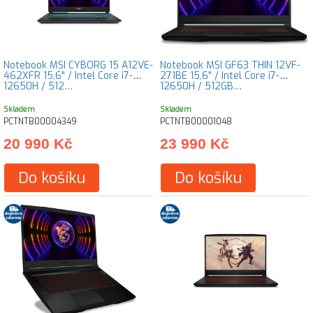
Notebook MSI CYBORG 15 A12VE-
Notebook MSI GF63 THIN 12VF-
462XFR 15,6" / Intel Core i7-
271BE 15,6" / Intel Core i7-
12650H / 512…
12650H / 512GB…
Skladem
Skladem
PCTNTB00004349
PCTNTB00001048
20 990 Kč
23 990 Kč
Do košíku
Do košíku