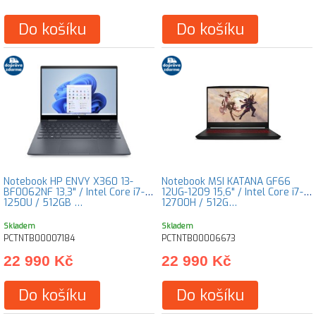
Do košíku
Do košíku
Notebook HP ENVY X360 13-
Notebook MSI KATANA GF66
BF0062NF 13,3" / Intel Core i7-
12UG-1209 15,6" / Intel Core i7-
1250U / 512GB …
12700H / 512G…
Skladem
Skladem
PCTNTB00007184
PCTNTB00006673
22 990 Kč
22 990 Kč
Do košíku
Do košíku