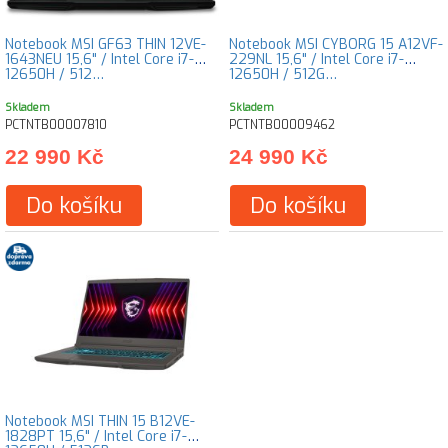
Notebook MSI GF63 THIN 12VE-
Notebook MSI CYBORG 15 A12VF-
1643NEU 15,6" / Intel Core i7-
229NL 15,6" / Intel Core i7-
12650H / 512…
12650H / 512G…
Skladem
Skladem
PCTNTB00007810
PCTNTB00009462
22 990 Kč
24 990 Kč
Do košíku
Do košíku
Notebook MSI THIN 15 B12VE-
1828PT 15,6" / Intel Core i7-