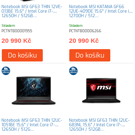
Notebook MSI GF63 THIN 12VE-
Notebook MSI KATANA GF66
013BE 15,6" / Intel Core i7-
12UE-409DE 15,6" / Intel Core i7-
12650H / 512GB…
12700H / 512…
Skladem
Skladem
PCTNTB00001955
PCTNTB00006266
20 990 Kč
20 990 Kč
Do košíku
Do košíku
Notebook MSI GF63 THIN 12UC-
Notebook MSI GF63 THIN 12UC-
1051BE 15,6" / Intel Core i7-
683NL 15,6" / Intel Core i7-
12650H / 512G…
12650H / 512GB…