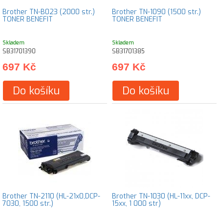
Brother TN-B023 (2000 str.)
Brother TN-1090 (1500 str.)
TONER BENEFIT
TONER BENEFIT
Skladem
Skladem
SB31701390
SB31701385
697 Kč
697 Kč
Do košíku
Do košíku
Brother TN-2110 (HL-21x0,DCP-
Brother TN-1030 (HL-11xx, DCP-
7030, 1500 str.)
15xx, 1 000 str)