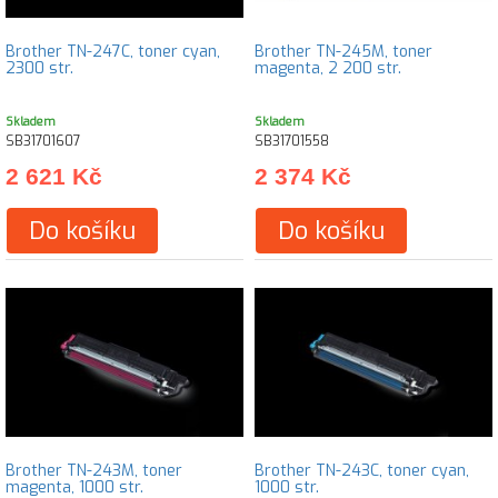
Brother TN-247C, toner cyan,
Brother TN-245M, toner
2300 str.
magenta, 2 200 str.
Skladem
Skladem
SB31701607
SB31701558
2 621 Kč
2 374 Kč
Do košíku
Do košíku
Brother TN-243M, toner
Brother TN-243C, toner cyan,
magenta, 1000 str.
1000 str.