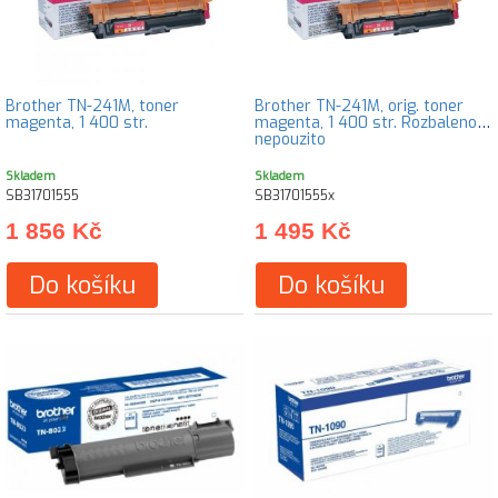
Brother TN-241M, toner
Brother TN-241M, orig. toner
magenta, 1 400 str.
magenta, 1 400 str. Rozbaleno,
nepouzito
Skladem
Skladem
SB31701555
SB31701555x
1 856 Kč
1 495 Kč
Do košíku
Do košíku