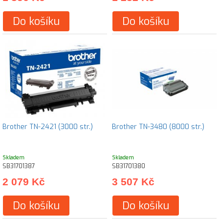
Do košíku
Do košíku
Brother TN-2421 (3000 str.)
Brother TN-3480 (8000 str.)
Skladem
Skladem
SB31701387
SB31701380
2 079 Kč
3 507 Kč
Do košíku
Do košíku