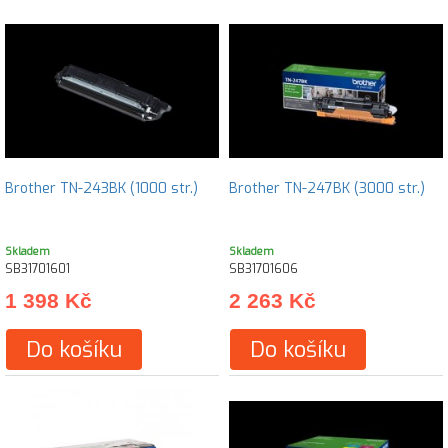
Brother TN-243BK (1000 str.)
Brother TN-247BK (3000 str.)
Skladem
Skladem
SB31701601
SB31701606
1 398 Kč
2 263 Kč
Do košíku
Do košíku