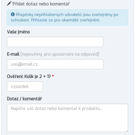
Přidat dotaz nebo komentář
Příspěvky nepřihlášených uživatelů jsou zveřejněny po
schválení.
Přihlaste se
pro okamžité zveřejnění.
Vaše jméno
E-mail
(nepovinný, pro upozornění na odpověď)
Ověření: Kolik je 2 + 1?
*
Dotaz / komentář