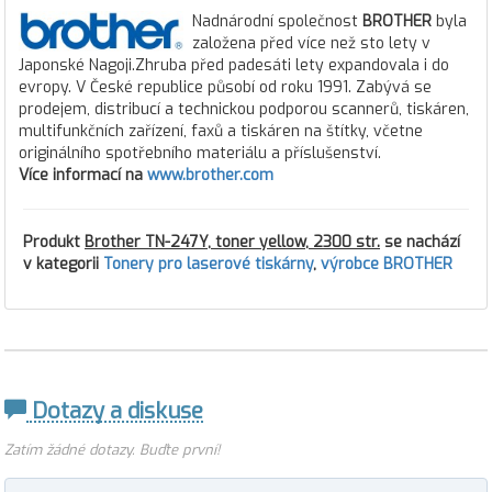
Nadnárodní společnost
BROTHER
byla
založena před více než sto lety v
Japonské Nagoji.Zhruba před padesáti lety expandovala i do
evropy. V České republice působí od roku 1991. Zabývá se
prodejem, distribucí a technickou podporou scannerů, tiskáren,
multifunkčních zařízení, faxů a tiskáren na štítky, včetne
originálního spotřebního materiálu a příslušenství.
Více informací na
www.brother.com
Produkt
Brother TN-247Y, toner yellow, 2300 str.
se nachází
v kategorii
Tonery pro laserové tiskárny
,
výrobce BROTHER
Dotazy a diskuse
Zatím žádné dotazy. Buďte první!