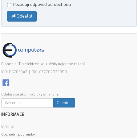
Požaduji odpověď od obchodu
Odeslat
E-shop s IT a elektronikou. Vždy najdeme řešení!
IČO: 86705342 | DIČ: CZ7702023098
Odebírejte akční nabídky emailem:
Odebírat
INFORMACE
O firmě
Obchodní podmínky