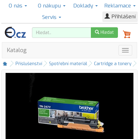
O nás
O nákupu
Doklady
Reklamace
Přihlášení
Servis
Hledat
Katalog
Příslušenství
Spotřební materiál
Cartridge a tonery