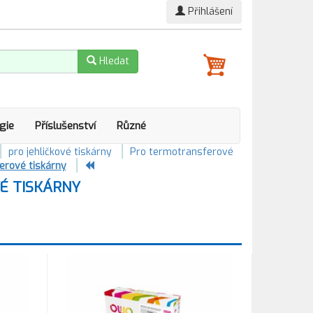
Přihlášení
Hledat
gie
Příslušenství
Různé
pro jehličkové tiskárny
Pro termotransferové
erové tiskárny
É TISKÁRNY