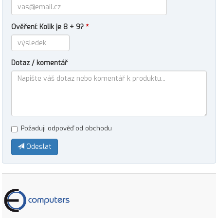
Ověření: Kolik je 8 + 9?
*
Dotaz / komentář
Požaduji odpověď od obchodu
Odeslat