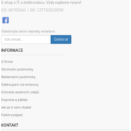
E-shop s IT a elektronikou. Vždy najdeme řešení!
IČO: 86705342 | DIČ: CZ7702023098
Odebírejte akční nabídky emailem:
Odebírat
INFORMACE
O firmě
Obchodní podmínky
Reklamační podmínky
Odstoupení od smlouvy
Ochrana osobních údajů
Doprava a platba
Jak se k nám dostat
Elektroodpad
KONTAKT