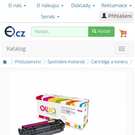
O nás
O nákupu
Doklady
Reklamace
Přihlášení
Servis
Hledat
Katalog
Příslušenství
Spotřební materiál
Cartridge a tonery