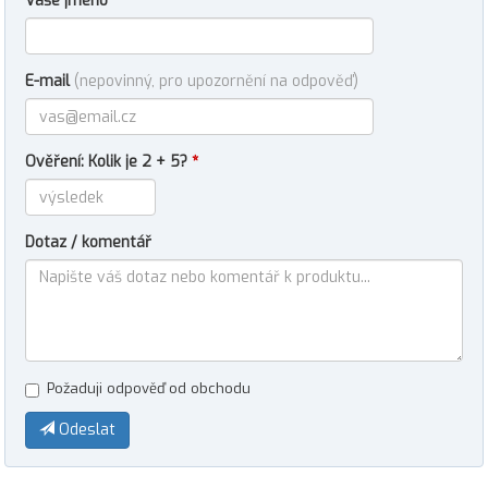
Vaše jméno
E-mail
(nepovinný, pro upozornění na odpověď)
Ověření: Kolik je 2 + 5?
*
Dotaz / komentář
Požaduji odpověď od obchodu
Odeslat