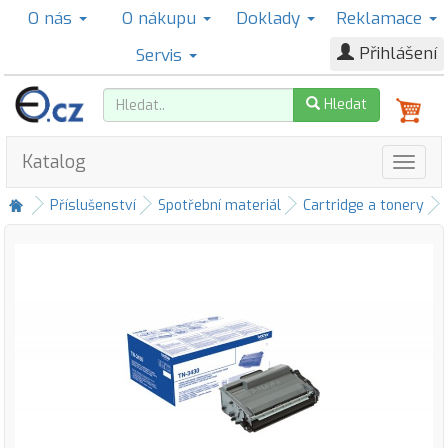
O nás
O nákupu
Doklady
Reklamace
Přihlášení
Servis
Hledat
Katalog
Příslušenství
Spotřební materiál
Cartridge a tonery