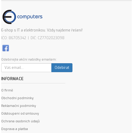
E-shop s IT a elektronikou. Vždy najdeme řešení!
IČO: 86705342 | DIČ: CZ7702023098
Odebírejte akční nabídky emailem:
Odebírat
INFORMACE
O firmě
Obchodní podmínky
Reklamační podmínky
Odstoupení od smlouvy
Ochrana osobních údajů
Doprava a platba