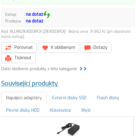
na dotaz
Eshop:
na dotaz
Prodejna:
Kód: NLLNN21EX003PCK (21EX003PCK)
Běžná cena: 31 862 Kč (při objednání
mimo eshop)
Porovnat
K oblíbeným
Dotazy
Tisknout
Další oblíbené produkty z této kategorie:
Související produkty
Napájecí adaptéry
Externí disky SSD
Flash disky
Pevné disky HDD
Klávesnice
Myši