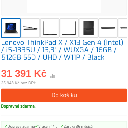
Lenovo ThinkPad X / X13 Gen 4 (Intel)
/ i5-1335U / 13,3" / WUXGA / 16GB /
512GB SSD / UHD / W11P / Black
31 391 Kč
25 943 Kč bez DPH
Do košíku
Dopravné
zdarma
.
✓
✓
✓
Doprava zdarma
Vrácení 14 dní
Záruka 36 měsíců