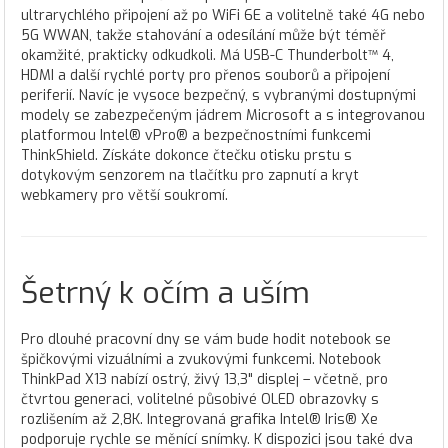
ultrarychlého připojení až po WiFi 6E a volitelně také 4G nebo
5G WWAN, takže stahování a odesílání může být téměř
okamžité, prakticky odkudkoli. Má USB-C Thunderbolt™ 4,
HDMI a další rychlé porty pro přenos souborů a připojení
periferií. Navíc je vysoce bezpečný, s vybranými dostupnými
modely se zabezpečeným jádrem Microsoft a s integrovanou
platformou Intel® vPro® a bezpečnostními funkcemi
ThinkShield. Získáte dokonce čtečku otisku prstu s
dotykovým senzorem na tlačítku pro zapnutí a kryt
webkamery pro větší soukromí.
Šetrný k očím a uším
Pro dlouhé pracovní dny se vám bude hodit notebook se
špičkovými vizuálními a zvukovými funkcemi. Notebook
ThinkPad X13 nabízí ostrý, živý 13,3" displej – včetně, pro
čtvrtou generaci, volitelné působivé OLED obrazovky s
rozlišením až 2,8K. Integrovaná grafika Intel® Iris® Xe
podporuje rychle se měnící snímky. K dispozici jsou také dva