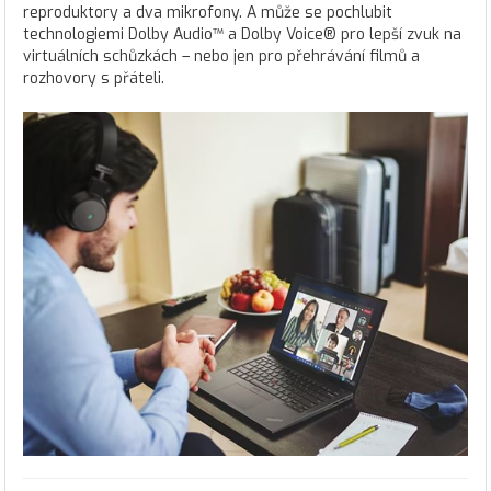
reproduktory a dva mikrofony. A může se pochlubit
technologiemi Dolby Audio™ a Dolby Voice® pro lepší zvuk na
virtuálních schůzkách – nebo jen pro přehrávání filmů a
rozhovory s přáteli.