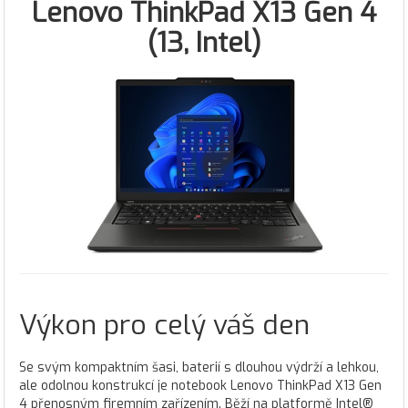
Lenovo ThinkPad X13 Gen 4
(13, Intel)
Výkon pro celý váš den
Se svým kompaktním šasi, baterií s dlouhou výdrží a lehkou,
ale odolnou konstrukcí je notebook Lenovo ThinkPad X13 Gen
4 přenosným firemním zařízením. Běží na platformě Intel®