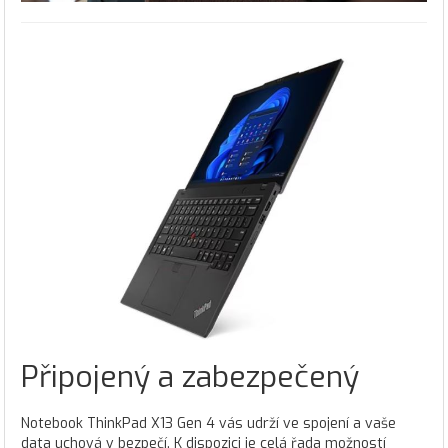
Připojený a zabezpečený
Notebook ThinkPad X13 Gen 4 vás udrží ve spojení a vaše
data uchová v bezpečí. K dispozici je celá řada možností