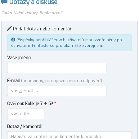
Dotazy a diskuse
Zatím žádné dotazy. Buďte první!
Přidat dotaz nebo komentář
Příspěvky nepřihlášených uživatelů jsou zveřejněny po
schválení.
Přihlaste se
pro okamžité zveřejnění.
Vaše jméno
E-mail
(nepovinný, pro upozornění na odpověď)
Ověření: Kolik je 7 + 5?
*
Dotaz / komentář