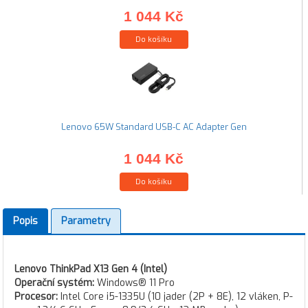
1 044 Kč
Do košíku
Lenovo 65W Standard USB-C AC Adapter Gen
1 044 Kč
Do košíku
Popis
Parametry
Lenovo ThinkPad X13 Gen 4 (Intel)
Operační systém:
Windows® 11 Pro
Procesor:
Intel Core i5-1335U (10 jader (2P + 8E), 12 vláken, P-