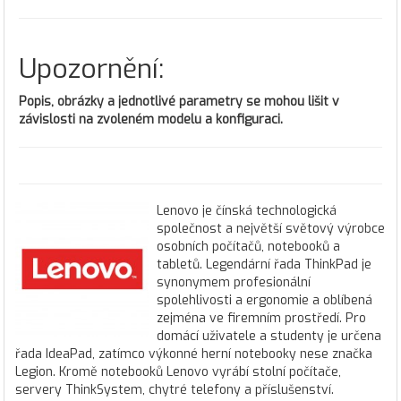
Upozornění:
Popis, obrázky a jednotlivé parametry se mohou lišit v
závislosti na zvoleném modelu a konfiguraci.
Lenovo je čínská technologická
společnost a největší světový výrobce
osobních počítačů, notebooků a
tabletů. Legendární řada ThinkPad je
synonymem profesionální
spolehlivosti a ergonomie a oblíbená
zejména ve firemním prostředí. Pro
domácí uživatele a studenty je určena
řada IdeaPad, zatímco výkonné herní notebooky nese značka
Legion. Kromě notebooků Lenovo vyrábí stolní počítače,
servery ThinkSystem, chytré telefony a příslušenství.