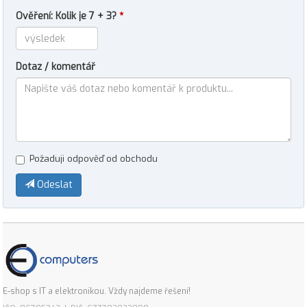
Ověření: Kolik je 7 + 3?
*
Dotaz / komentář
Požaduji odpověď od obchodu
Odeslat
E-shop s IT a elektronikou. Vždy najdeme řešení!