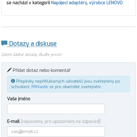
se nachází v kategorii
Napájecí adaptéry
,
výrobce LENOVO
Dotazy a diskuse
Zatím žádné dotazy. Buďte první!
Přidat dotaz nebo komentář
Příspěvky nepřihlášených uživatelů jsou zveřejněny po
schválení.
Přihlaste se
pro okamžité zveřejnění.
Vaše jméno
E-mail
(nepovinný, pro upozornění na odpověď)