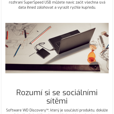
rozhraní SuperSpeed USB můžete navíc začít všechna svá
data ihned zálohovat a vyrazit rychle kupředu.
Rozumí si se sociálními
sítěmi
Software WD Discovery™, který je součástí produktu, dokáže