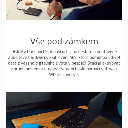
Vše pod zámkem
Disk My Passport™ přináší ochranu heslem a vestavěné
256bitové hardwarové šifrování AES, které pomohou udržet
data z vašeho digitálního života v bezpečí. Stačí si aktivovat
ochranu heslem a nastavit vlastní heslo pomocí softwaru
WD Discovery™.