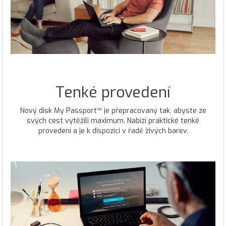
Tenké provedení
Nový disk My Passport™ je přepracovaný tak, abyste ze
svých cest vytěžili maximum. Nabízí praktické tenké
provedení a je k dispozici v řadě živých barev.