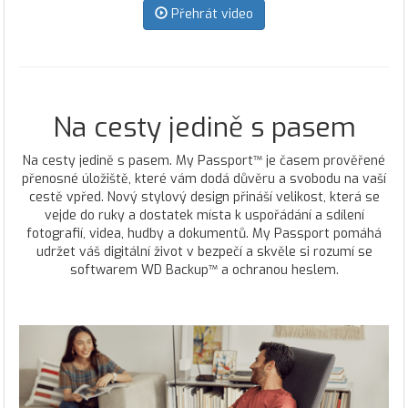
Přehrát video
Na cesty jedině s pasem
Na cesty jedině s pasem. My Passport™ je časem prověřené
přenosné úložiště, které vám dodá důvěru a svobodu na vaší
cestě vpřed. Nový stylový design přináší velikost, která se
vejde do ruky a dostatek místa k uspořádání a sdílení
fotografií, videa, hudby a dokumentů. My Passport pomáhá
udržet váš digitální život v bezpečí a skvěle si rozumí se
softwarem WD Backup™ a ochranou heslem.