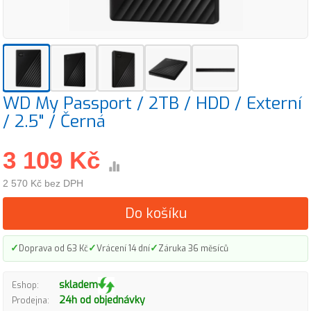
WD My Passport / 2TB / HDD / Externí
/ 2.5" / Černá
3 109 Kč
2 570 Kč bez DPH
Do košíku
✓
✓
✓
Doprava od 63 Kč
Vrácení 14 dní
Záruka 36 měsíců
skladem
Eshop:
24h od objednávky
Prodejna: