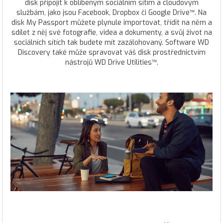
disk připojit k oblíbeným sociálním sítím a cloudovým
službám, jako jsou Facebook, Dropbox či Google Drive™. Na
disk My Passport můžete plynule importovat, třídit na něm a
sdílet z něj své fotografie, videa a dokumenty, a svůj život na
sociálních sítích tak budete mít zazálohovaný. Software WD
Discovery také může spravovat váš disk prostřednictvím
nástrojů WD Drive Utilities™.