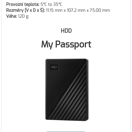
Provozní teplota:
5°C to 35°C
Rozměry [V x D x Š):
11.15 mm x 107.2 mm x 75.00 mm
Váha:
120 g
HDD
My Passport