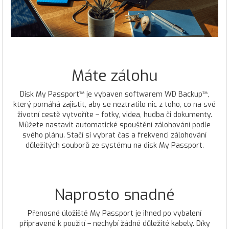
Máte zálohu
Disk My Passport™ je vybaven softwarem WD Backup™,
který pomáhá zajistit, aby se neztratilo nic z toho, co na své
životní cestě vytvoříte – fotky, videa, hudba či dokumenty.
Můžete nastavit automatické spouštění zálohování podle
svého plánu. Stačí si vybrat čas a frekvenci zálohování
důležitých souborů ze systému na disk My Passport.
Naprosto snadné
Přenosné úložiště My Passport je ihned po vybalení
připravené k použití – nechybí žádné důležité kabely. Díky