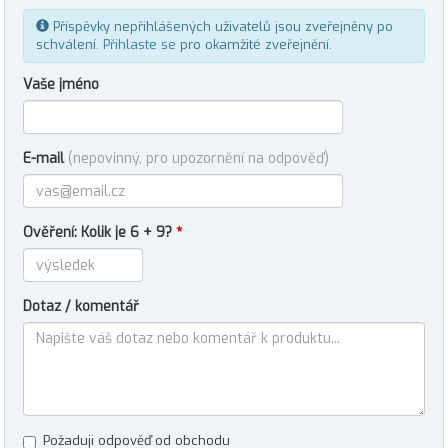
Příspěvky nepřihlášených uživatelů jsou zveřejněny po
schválení.
Přihlaste se
pro okamžité zveřejnění.
Vaše jméno
E-mail
(nepovinný, pro upozornění na odpověď)
Ověření: Kolik je 6 + 9?
*
Dotaz / komentář
Požaduji odpověď od obchodu