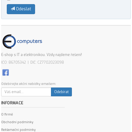
Odeslat
E-shop s IT a elektronikou. Vždy najdeme řešení!
IČO: 86705342 | DIČ: CZ7702023098
Odebírejte akční nabídky emailem:
Odebírat
INFORMACE
O firmě
Obchodní podmínky
Reklamační podmínky