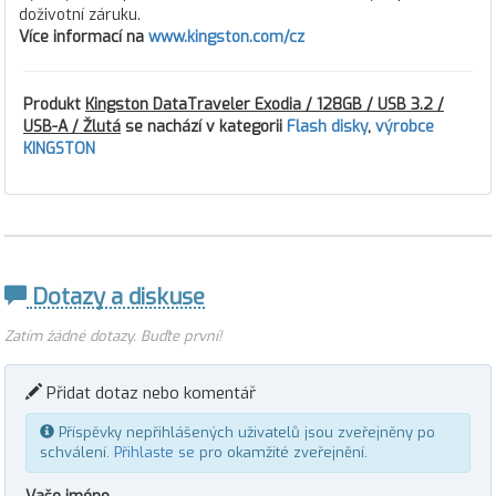
doživotní záruku.
Více informací na
www.kingston.com/cz
Produkt
Kingston DataTraveler Exodia / 128GB / USB 3.2 /
USB-A / Žlutá
se nachází v kategorii
Flash disky
,
výrobce
KINGSTON
Dotazy a diskuse
Zatím žádné dotazy. Buďte první!
Přidat dotaz nebo komentář
Příspěvky nepřihlášených uživatelů jsou zveřejněny po
schválení.
Přihlaste se
pro okamžité zveřejnění.