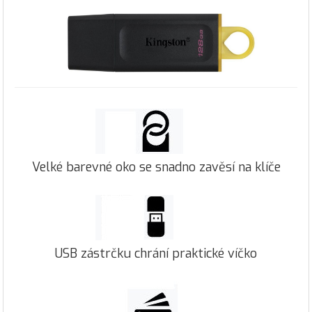
Velké barevné oko se snadno zavěsí na klíče
USB zástrčku chrání praktické víčko