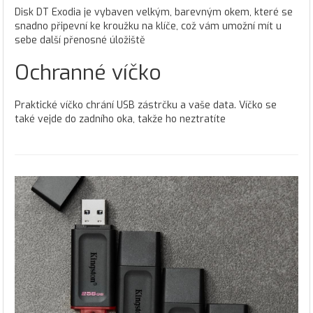
Disk DT Exodia je vybaven velkým, barevným okem, které se
snadno připevní ke kroužku na klíče, což vám umožní mít u
sebe další přenosné úložiště
Ochranné víčko
Praktické víčko chrání USB zástrčku a vaše data. Víčko se
také vejde do zadního oka, takže ho neztratíte