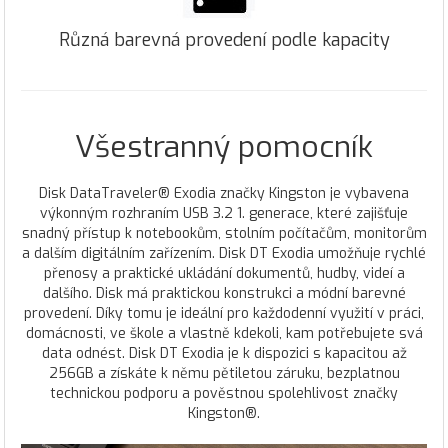
Různá barevná provedení podle kapacity
Všestranný pomocník
Disk DataTraveler® Exodia značky Kingston je vybavena
výkonným rozhraním USB 3.2 1. generace, které zajišťuje
snadný přístup k notebookům, stolním počítačům, monitorům
a dalším digitálním zařízením. Disk DT Exodia umožňuje rychlé
přenosy a praktické ukládání dokumentů, hudby, videí a
dalšího. Disk má praktickou konstrukci a módní barevné
provedení. Díky tomu je ideální pro každodenní využití v práci,
domácnosti, ve škole a vlastně kdekoli, kam potřebujete svá
data odnést. Disk DT Exodia je k dispozici s kapacitou až
256GB a získáte k němu pětiletou záruku, bezplatnou
technickou podporu a pověstnou spolehlivost značky
Kingston®.