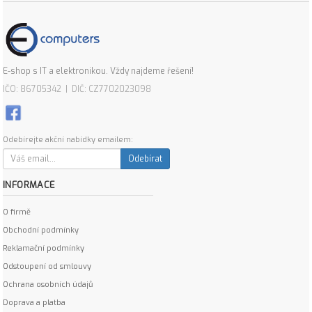
E-shop s IT a elektronikou. Vždy najdeme řešení!
IČO: 86705342 | DIČ: CZ7702023098
Odebírejte akční nabídky emailem:
Odebírat
INFORMACE
O firmě
Obchodní podmínky
Reklamační podmínky
Odstoupení od smlouvy
Ochrana osobních údajů
Doprava a platba