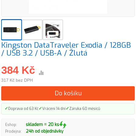
Kingston DataTraveler Exodia / 128GB
/ USB 3.2 / USB-A / Žlutá
384 Kč
317 Kč bez DPH
Do košíku
✓
✓
✓
Doprava od 63 Kč
Vrácení 14 dní
Záruka 60 měsíců
skladem = 20 ks
Eshop:
24h od objednávky
Prodejna: