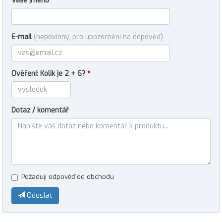
Vaše jméno
E-mail
(nepovinný, pro upozornění na odpověď)
Ověření: Kolik je 2 + 6?
*
Dotaz / komentář
Požaduji odpověď od obchodu
Odeslat