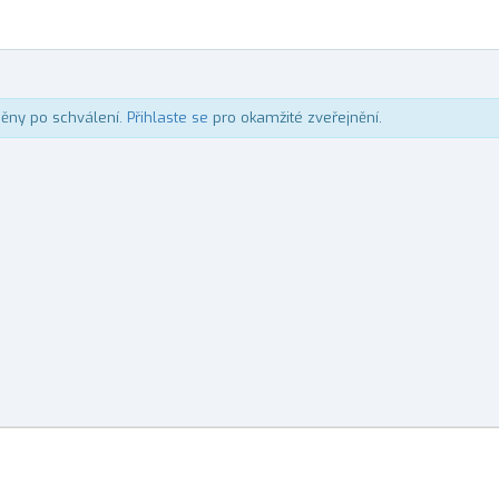
něny po schválení.
Přihlaste se
pro okamžité zveřejnění.