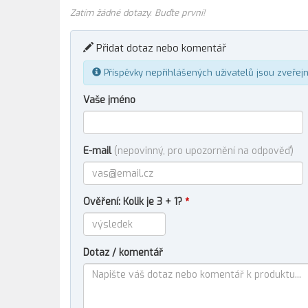
Zatím žádné dotazy. Buďte první!
Přidat dotaz nebo komentář
Příspěvky nepřihlášených uživatelů jsou zveřej
Vaše jméno
E-mail
(nepovinný, pro upozornění na odpověď)
Ověření: Kolik je 3 + 1?
*
Dotaz / komentář