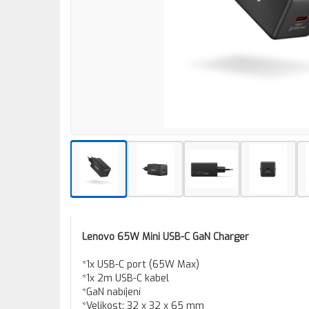
Lenovo 65W Mini USB-C GaN Charger
*1x USB-C port (65W Max)
*1x 2m USB-C kabel
*GaN nabíjení
*Velikost: 32 x 32 x 65 mm