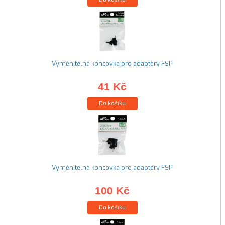
Vyměnitelná koncovka pro adaptéry FSP
41 Kč
Do košíku
Vyměnitelná koncovka pro adaptéry FSP
100 Kč
Do košíku