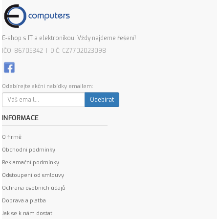
E-shop s IT a elektronikou. Vždy najdeme řešení!
IČO: 86705342 | DIČ: CZ7702023098
Odebírejte akční nabídky emailem:
Odebírat
INFORMACE
O firmě
Obchodní podmínky
Reklamační podmínky
Odstoupení od smlouvy
Ochrana osobních údajů
Doprava a platba
Jak se k nám dostat