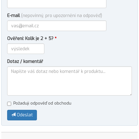
E-mail
(nepovinný, pro upozornění na odpověď)
Ověření: Kolik je 2 + 5?
*
Dotaz / komentář
Požaduji odpověď od obchodu
Odeslat