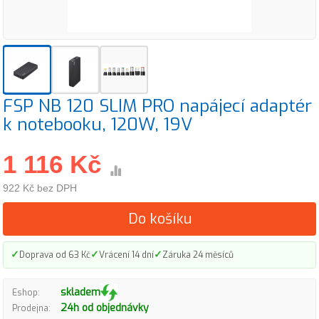
FSP NB 120 SLIM PRO napájecí adaptér
k notebooku, 120W, 19V
1 116 Kč
922 Kč bez DPH
Do košíku
✓
✓
✓
Doprava od 63 Kč
Vrácení 14 dní
Záruka 24 měsíců
skladem
Eshop:
24h od objednávky
Prodejna: