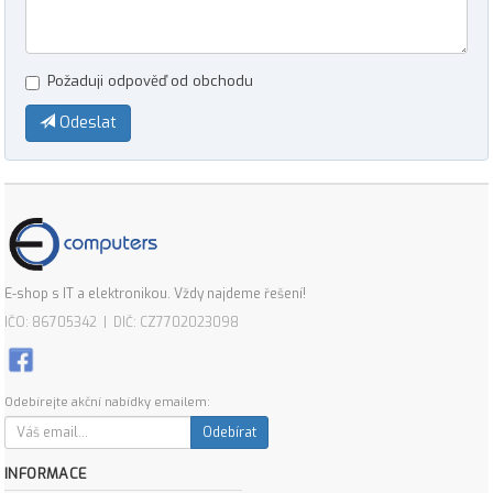
Požaduji odpověď od obchodu
Odeslat
E-shop s IT a elektronikou. Vždy najdeme řešení!
IČO: 86705342 | DIČ: CZ7702023098
Odebírejte akční nabídky emailem:
Odebírat
INFORMACE