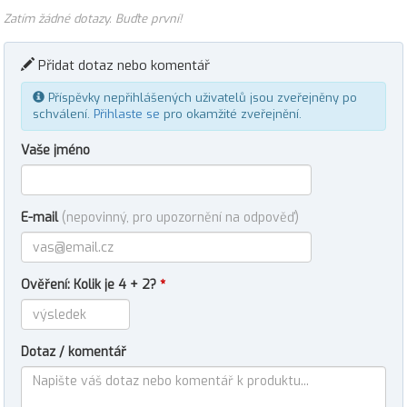
Zatím žádné dotazy. Buďte první!
Přidat dotaz nebo komentář
Příspěvky nepřihlášených uživatelů jsou zveřejněny po
schválení.
Přihlaste se
pro okamžité zveřejnění.
Vaše jméno
E-mail
(nepovinný, pro upozornění na odpověď)
Ověření: Kolik je 4 + 2?
*
Dotaz / komentář