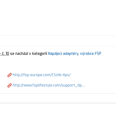
 č. 10
se nachází v kategorii
Napájecí adaptéry
,
výrobce FSP
http://fsp-europe.com/CS/nb-tips/
http://www.fsplifestyle.com/support_tip…