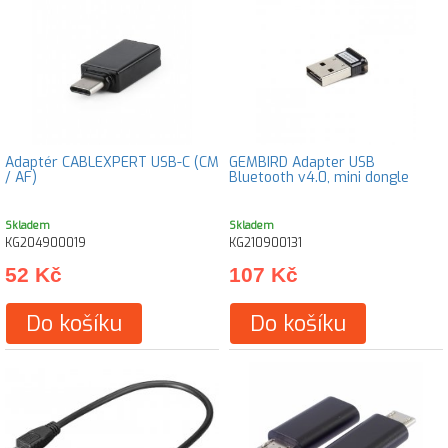
Adaptér CABLEXPERT USB-C (CM
GEMBIRD Adapter USB
/ AF)
Bluetooth v4.0, mini dongle
Skladem
Skladem
KG204900019
KG210900131
52 Kč
107 Kč
Do košíku
Do košíku